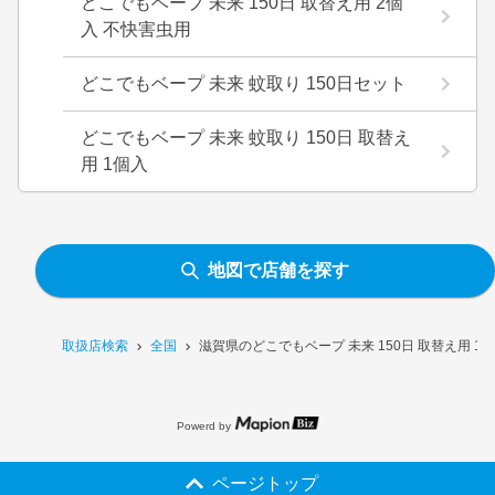
どこでもベープ 未来 150日 取替え用 2個
入 不快害虫用
どこでもベープ 未来 蚊取り 150日セット
どこでもベープ 未来 蚊取り 150日 取替え
用 1個入
地図で店舗を探す
取扱店検索
全国
滋賀県のどこでもベープ 未来 150日 取替え用 
Powerd by
ページトップ