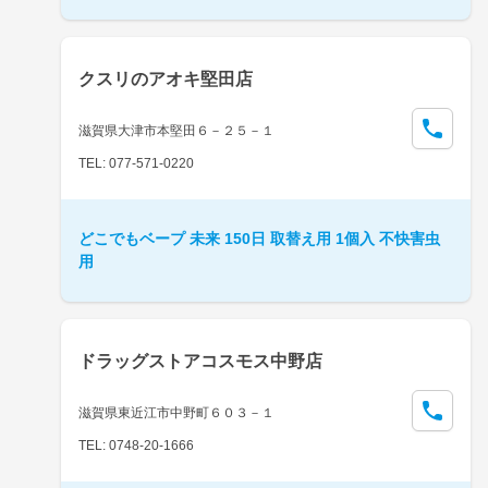
クスリのアオキ堅田店
滋賀県大津市本堅田６－２５－１
TEL: 077-571-0220
どこでもベープ 未来 150日 取替え用 1個入 不快害虫
用
ドラッグストアコスモス中野店
滋賀県東近江市中野町６０３－１
TEL: 0748-20-1666