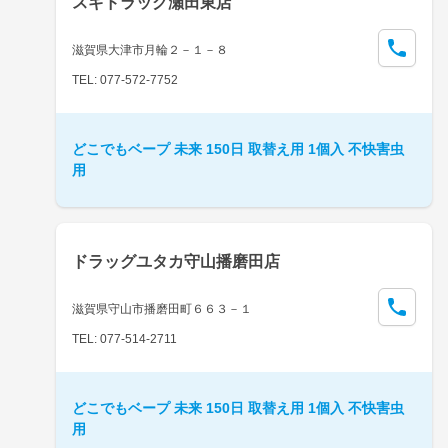
スギドラッグ瀬田東店
滋賀県大津市月輪２－１－８
TEL: 077-572-7752
どこでもベープ 未来 150日 取替え用 1個入 不快害虫
用
ドラッグユタカ守山播磨田店
滋賀県守山市播磨田町６６３－１
TEL: 077-514-2711
どこでもベープ 未来 150日 取替え用 1個入 不快害虫
用