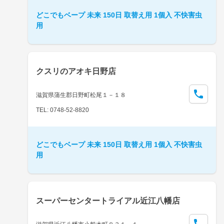
どこでもベープ 未来 150日 取替え用 1個入 不快害虫
用
クスリのアオキ日野店
滋賀県蒲生郡日野町松尾１－１８
TEL: 0748-52-8820
どこでもベープ 未来 150日 取替え用 1個入 不快害虫
用
スーパーセンタートライアル近江八幡店