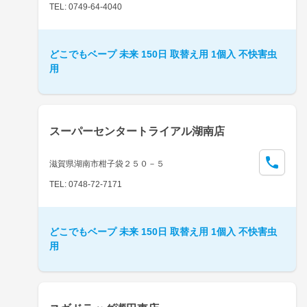
TEL: 0749-64-4040
どこでもベープ 未来 150日 取替え用 1個入 不快害虫
用
スーパーセンタートライアル湖南店
滋賀県湖南市柑子袋２５０－５
TEL: 0748-72-7171
どこでもベープ 未来 150日 取替え用 1個入 不快害虫
用