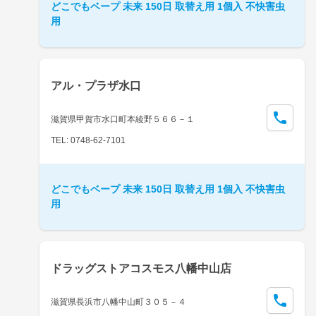
どこでもベープ 未来 150日 取替え用 1個入 不快害虫
用
アル・プラザ水口
滋賀県甲賀市水口町本綾野５６６－１
TEL: 0748-62-7101
どこでもベープ 未来 150日 取替え用 1個入 不快害虫
用
ドラッグストアコスモス八幡中山店
滋賀県長浜市八幡中山町３０５－４