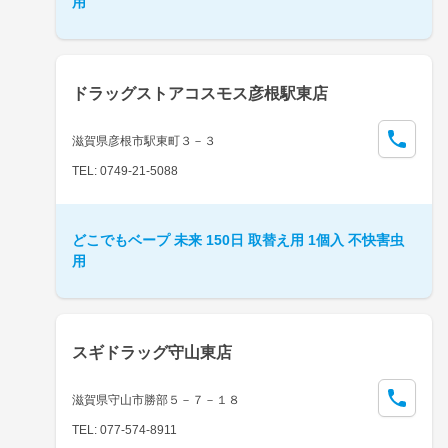
用
ドラッグストアコスモス彦根駅東店
滋賀県彦根市駅東町３－３
TEL: 0749-21-5088
どこでもベープ 未来 150日 取替え用 1個入 不快害虫
用
スギドラッグ守山東店
滋賀県守山市勝部５－７－１８
TEL: 077-574-8911