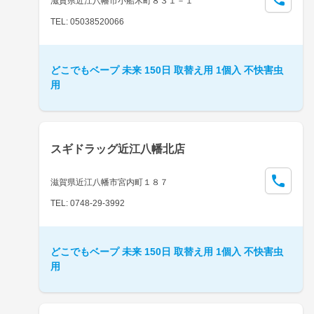
滋賀県近江八幡市小船木町８３１－１
TEL: 05038520066
どこでもベープ 未来 150日 取替え用 1個入 不快害虫
用
スギドラッグ近江八幡北店
滋賀県近江八幡市宮内町１８７
TEL: 0748-29-3992
どこでもベープ 未来 150日 取替え用 1個入 不快害虫
用