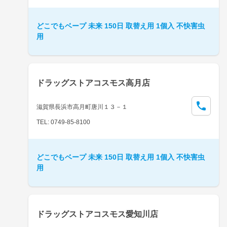
どこでもベープ 未来 150日 取替え用 1個入 不快害虫
用
ドラッグストアコスモス高月店
滋賀県長浜市高月町唐川１３－１
TEL: 0749-85-8100
どこでもベープ 未来 150日 取替え用 1個入 不快害虫
用
ドラッグストアコスモス愛知川店