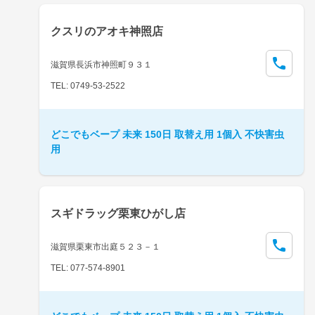
クスリのアオキ神照店
滋賀県長浜市神照町９３１
TEL: 0749-53-2522
どこでもベープ 未来 150日 取替え用 1個入 不快害虫
用
スギドラッグ栗東ひがし店
滋賀県栗東市出庭５２３－１
TEL: 077-574-8901