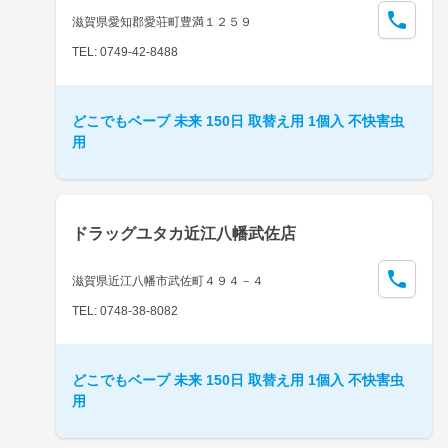
滋賀県愛知郡愛荘町豊満１２５９
TEL: 0749-42-8488
どこでもベープ 未来 150日 取替え用 1個入 不快害虫
用
ドラッグユタカ近江八幡武佐店
滋賀県近江八幡市武佐町４９４－４
TEL: 0748-38-8082
どこでもベープ 未来 150日 取替え用 1個入 不快害虫
用