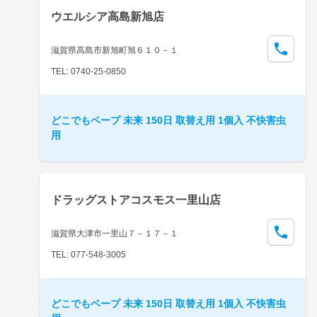
ウエルシア高島新旭店
滋賀県高島市新旭町旭６１０－１
TEL: 0740-25-0850
どこでもベープ 未来 150日 取替え用 1個入 不快害虫
用
ドラッグストアコスモス一里山店
滋賀県大津市一里山７－１７－１
TEL: 077-548-3005
どこでもベープ 未来 150日 取替え用 1個入 不快害虫