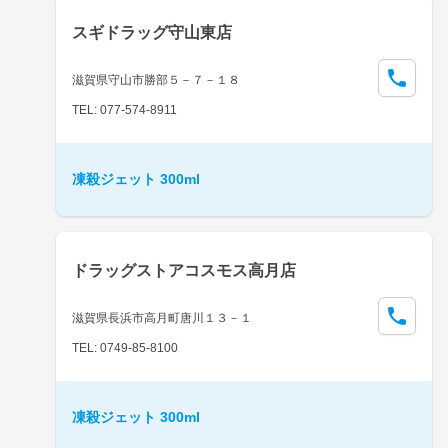
スギドラッグ守山東店
滋賀県守山市勝部５－７－１８
TEL: 077-574-8911
凍殺ジェット 300ml
ドラッグストアコスモス高月店
滋賀県長浜市高月町唐川１３－１
TEL: 0749-85-8100
凍殺ジェット 300ml