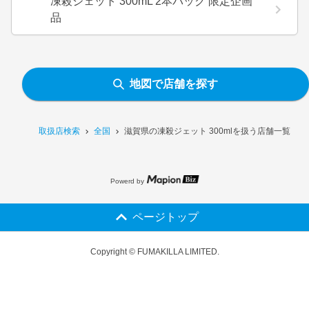
凍殺ジェット 300mL 2本パック 限定企画
品
地図で店舗を探す
取扱店検索
全国
滋賀県の凍殺ジェット 300mlを扱う店舗一覧
Powerd by
ページトップ
Copyright © FUMAKILLA LIMITED.