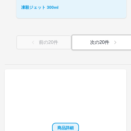
凍殺ジェット 300ml
前の
20
件
次の
20
件
商品詳細