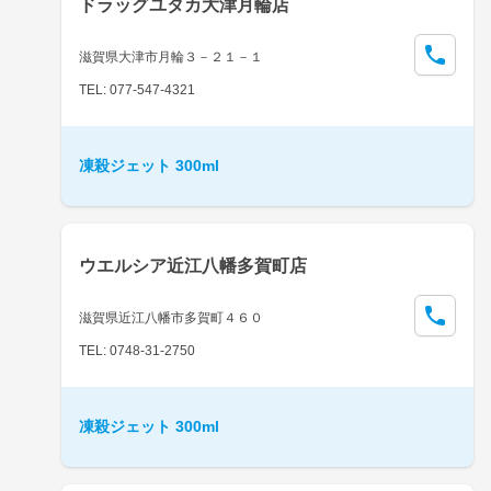
ドラッグユタカ大津月輪店
滋賀県大津市月輪３－２１－１
TEL: 077-547-4321
凍殺ジェット 300ml
ウエルシア近江八幡多賀町店
滋賀県近江八幡市多賀町４６０
TEL: 0748-31-2750
凍殺ジェット 300ml