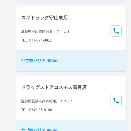
スギドラッグ守山東店
滋賀県守山市勝部５－７－１８
TEL: 077-574-8911
ヤブ蚊バリア 480ml
ドラッグストアコスモス高月店
滋賀県長浜市高月町唐川１３－１
TEL: 0749-85-8100
ヤブ蚊バリア 480ml