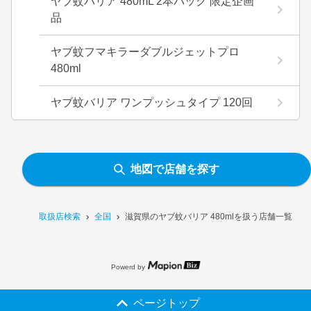
ヤブ蚊バリア 480mL 2本パック 限定企画
品
ヤブ蚊フマキラーダブルジェットプロ
480ml
ヤブ蚊バリア ワンプッシュタイプ 120回
地図で店舗を探す
取扱店検索
全国
滋賀県のヤブ蚊バリア 480mlを扱う店舗一覧
Powerd by
ページトップ