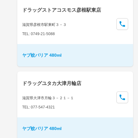
ドラッグストアコスモス彦根駅東店
滋賀県彦根市駅東町３－３
TEL: 0749-21-5088
ヤブ蚊バリア 480ml
ドラッグユタカ大津月輪店
滋賀県大津市月輪３－２１－１
TEL: 077-547-4321
ヤブ蚊バリア 480ml