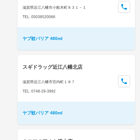
滋賀県近江八幡市小船木町８３１－１
TEL: 05038520066
ヤブ蚊バリア 480ml
スギドラッグ近江八幡北店
滋賀県近江八幡市宮内町１８７
TEL: 0748-29-3992
ヤブ蚊バリア 480ml