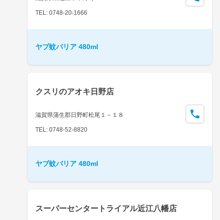
TEL: 0748-20-1666
ヤブ蚊バリア 480ml
クスリのアオキ日野店
滋賀県蒲生郡日野町松尾１－１８
TEL: 0748-52-8820
ヤブ蚊バリア 480ml
スーパーセンタートライアル近江八幡店