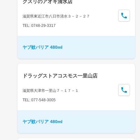
クスリのアオキ清水店
滋賀県東近江市八日市清水３－２－２７
TEL: 0748-29-3317
ヤブ蚊バリア 480ml
ドラッグストアコスモス一里山店
滋賀県大津市一里山７－１７－１
TEL: 077-548-3005
ヤブ蚊バリア 480ml