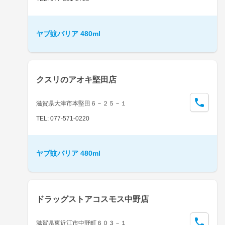
ヤブ蚊バリア 480ml
クスリのアオキ堅田店
滋賀県大津市本堅田６－２５－１
TEL: 077-571-0220
ヤブ蚊バリア 480ml
ドラッグストアコスモス中野店
滋賀県東近江市中野町６０３－１