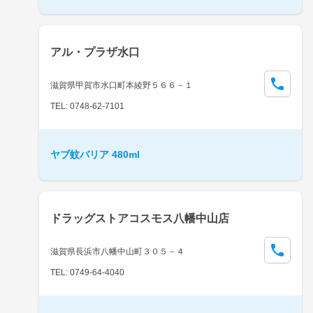
アル・プラザ水口
滋賀県甲賀市水口町本綾野５６６－１
TEL: 0748-62-7101
ヤブ蚊バリア 480ml
ドラッグストアコスモス八幡中山店
滋賀県長浜市八幡中山町３０５－４
TEL: 0749-64-4040