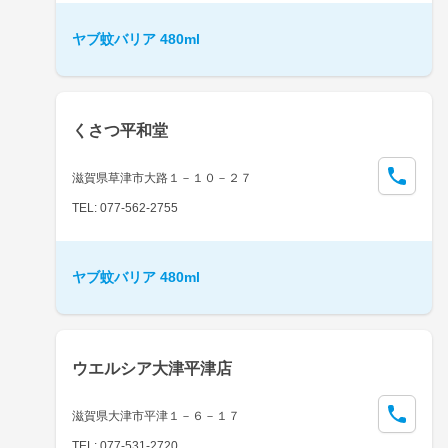
ヤブ蚊バリア 480ml
くさつ平和堂
滋賀県草津市大路１－１０－２７
TEL: 077-562-2755
ヤブ蚊バリア 480ml
ウエルシア大津平津店
滋賀県大津市平津１－６－１７
TEL: 077-531-2720