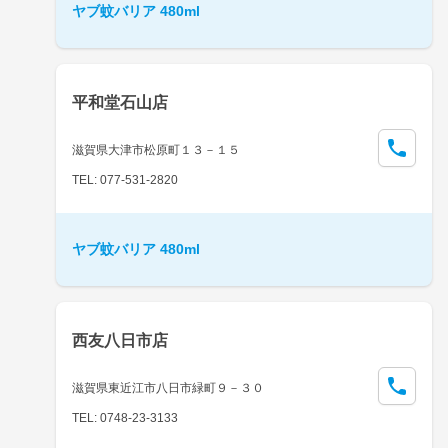
ヤブ蚊バリア 480ml
平和堂石山店
滋賀県大津市松原町１３－１５
TEL: 077-531-2820
ヤブ蚊バリア 480ml
西友八日市店
滋賀県東近江市八日市緑町９－３０
TEL: 0748-23-3133