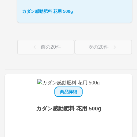
カダン感動肥料 花用 500g
前の
20
件
次の
20
件
商品詳細
カダン感動肥料 花用 500g