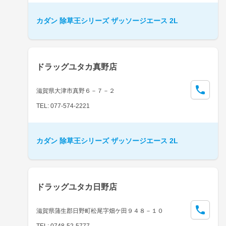
カダン 除草王シリーズ ザッソージエース 2L
ドラッグユタカ真野店
滋賀県大津市真野６－７－２
TEL: 077-574-2221
カダン 除草王シリーズ ザッソージエース 2L
ドラッグユタカ日野店
滋賀県蒲生郡日野町松尾字畑ケ田９４８－１０
TEL: 0748-52-5777