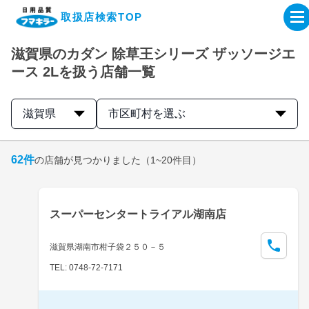
取扱店検索TOP
滋賀県のカダン 除草王シリーズ ザッソージエ
企業・IR情報サイト
ース 2Lを扱う店舗一覧
製品情報サイト
滋賀県
市区町村を選ぶ
オンラインショップ
62
件
の店舗が見つかりました
（1~20件目）
製品検索はこちら
スーパーセンタートライアル湖南店
取扱店検索はこちら
滋賀県湖南市柑子袋２５０－５
TEL: 0748-72-7171