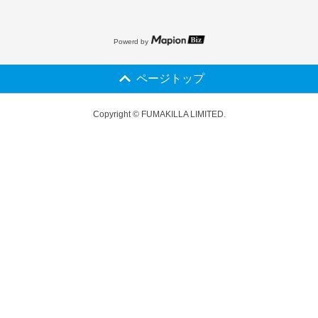
Powerd by
ページトップ
Copyright © FUMAKILLA LIMITED.