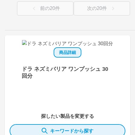
前の
20
件
次の
20
件
商品詳細
ドラ ネズミバリア ワンプッシュ 30
回分
探したい製品を変更する
キーワードから探す