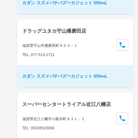
カダン スズメバチバズーカジェット 550mL
ドラッグユタカ守山播磨田店
滋賀県守山市播磨田町６６３－１
TEL: 077-514-2711
カダン スズメバチバズーカジェット 550mL
スーパーセンタートライアル近江八幡店
滋賀県近江八幡市小船木町８３１－１
TEL: 05038520066