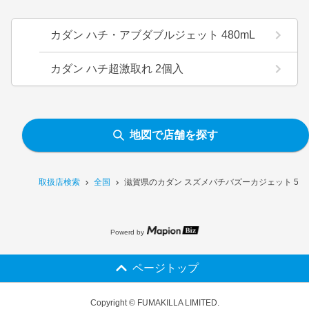
カダン ハチ・アブダブルジェット 480mL
カダン ハチ超激取れ 2個入
地図で店舗を探す
取扱店検索
全国
滋賀県のカダン スズメバチバズーカジェット 55
Powerd by
ページトップ
Copyright © FUMAKILLA LIMITED.