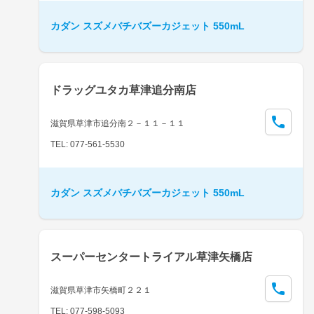
カダン スズメバチバズーカジェット 550mL
ドラッグユタカ草津追分南店
滋賀県草津市追分南２－１１－１１
TEL: 077-561-5530
カダン スズメバチバズーカジェット 550mL
スーパーセンタートライアル草津矢橋店
滋賀県草津市矢橋町２２１
TEL: 077-598-5093