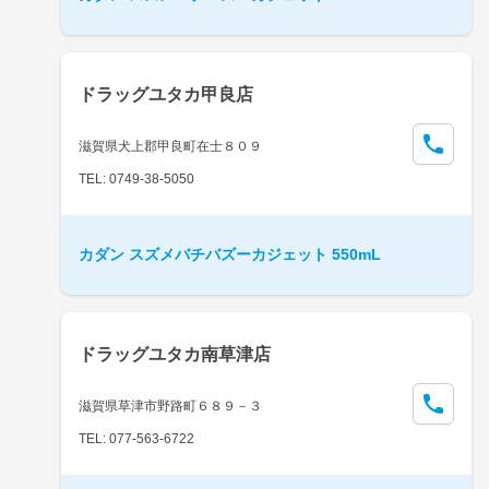
ドラッグユタカ甲良店
滋賀県犬上郡甲良町在士８０９
TEL: 0749-38-5050
カダン スズメバチバズーカジェット 550mL
ドラッグユタカ南草津店
滋賀県草津市野路町６８９－３
TEL: 077-563-6722