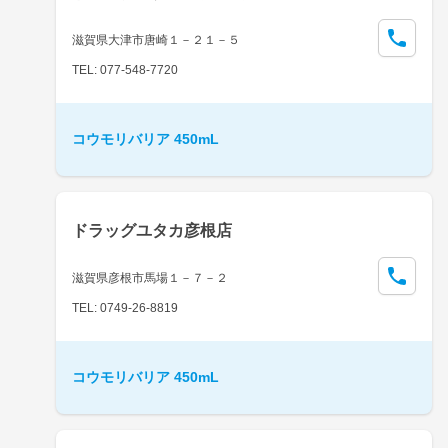
滋賀県大津市唐崎１－２１－５
TEL: 077-548-7720
コウモリバリア 450mL
ドラッグユタカ彦根店
滋賀県彦根市馬場１－７－２
TEL: 0749-26-8819
コウモリバリア 450mL