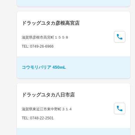
ドラッグユタカ彦根高宮店
滋賀県彦根市高宮町１５５８
TEL: 0749-26-6966
コウモリバリア 450mL
ドラッグユタカ八日市店
滋賀県東近江市東中野町３１４
TEL: 0748-22-2501