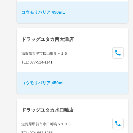
コウモリバリア 450mL
ドラッグユタカ西大津店
滋賀県大津市松山町９－１５
TEL: 077-524-1141
コウモリバリア 450mL
ドラッグユタカ水口暁店
滋賀県甲賀市水口町暁５１３３
TEL: 074-863-1356