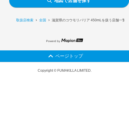
地図で店舗を探す
取扱店検索
全国
滋賀県のコウモリバリア 450mLを扱う店舗一覧
Powerd by
ページトップ
Copyright © FUMAKILLA LIMITED.