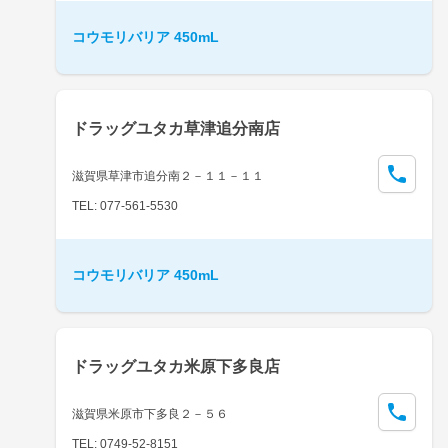
コウモリバリア 450mL
ドラッグユタカ草津追分南店
滋賀県草津市追分南２－１１－１１
TEL: 077-561-5530
コウモリバリア 450mL
ドラッグユタカ米原下多良店
滋賀県米原市下多良２－５６
TEL: 0749-52-8151