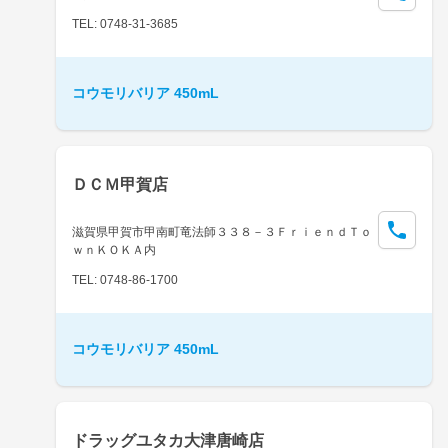
TEL: 0748-31-3685
コウモリバリア 450mL
ＤＣＭ甲賀店
滋賀県甲賀市甲南町竜法師３３８－３ＦｒｉｅｎｄＴｏ
ｗｎＫＯＫＡ内
TEL: 0748-86-1700
コウモリバリア 450mL
ドラッグユタカ大津唐崎店