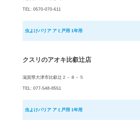
TEL: 0570-070-611
虫よけバリア アミ戸用 1年用
クスリのアオキ比叡辻店
滋賀県大津市比叡辻２－８－５
TEL: 077-548-8551
虫よけバリア アミ戸用 1年用