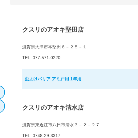
クスリのアオキ堅田店
滋賀県大津市本堅田６－２５－１
TEL: 077-571-0220
虫よけバリア アミ戸用 1年用
クスリのアオキ清水店
滋賀県東近江市八日市清水３－２－２７
TEL: 0748-29-3317