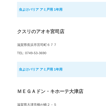
虫よけバリア アミ戸用 1年用
クスリのアオキ宮司店
滋賀県長浜市宮司町６７７
TEL: 0749-53-3690
虫よけバリア アミ戸用 1年用
ＭＥＧＡドン・キホーテ大津店
滋賀県大津市柳が崎２－５