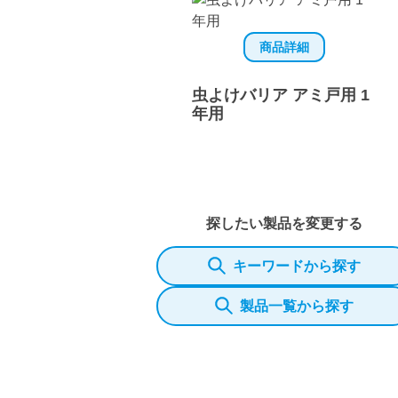
商品詳細
虫よけバリア アミ戸用 1
年用
探したい製品を変更する
キーワードから探す
製品一覧から探す