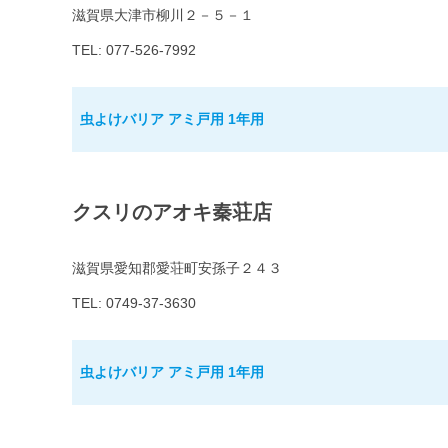
滋賀県大津市柳川２－５－１
TEL: 077-526-7992
虫よけバリア アミ戸用 1年用
クスリのアオキ秦荘店
滋賀県愛知郡愛荘町安孫子２４３
TEL: 0749-37-3630
虫よけバリア アミ戸用 1年用