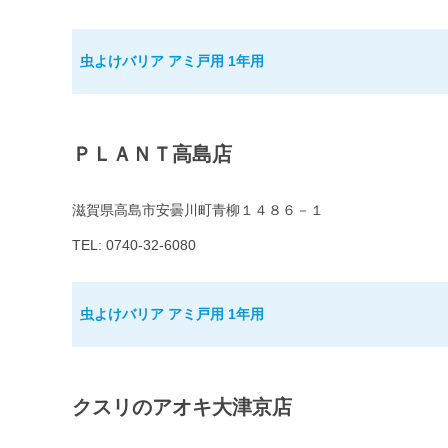
虫よけバリア アミ戸用 1年用
ＰＬＡＮＴ高島店
滋賀県高島市安曇川町青柳１４８６－１
TEL: 0740-32-6080
虫よけバリア アミ戸用 1年用
クスリのアオキ大津京店