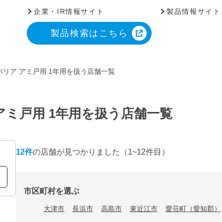
企業・IR情報サイト
製品情報サイト
製品検索はこちら
リア アミ戸用 1年用を扱う店舗一覧
アミ戸用 1年用を扱う店舗一覧
12
件
の店舗が見つかりました
（1~12件目）
市区町村を選ぶ
大津市
長浜市
高島市
東近江市
愛荘町（愛知郡）