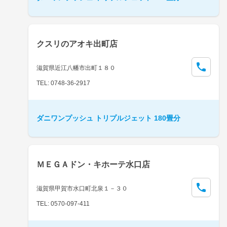
クスリのアオキ出町店
滋賀県近江八幡市出町１８０
TEL: 0748-36-2917
ダニワンプッシュ トリプルジェット 180畳分
ＭＥＧＡドン・キホーテ水口店
滋賀県甲賀市水口町北泉１－３０
TEL: 0570-097-411