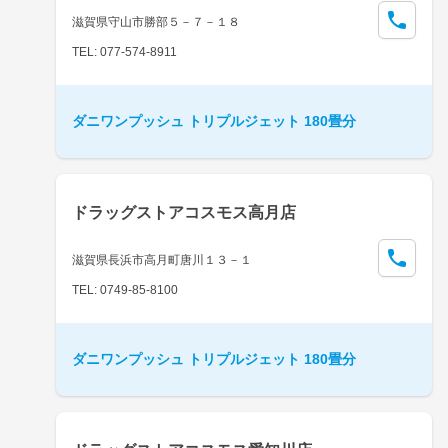
滋賀県守山市勝部５－７－１８
TEL: 077-574-8911
ダニワンプッシュ トリプルジェット 180畳分
ドラッグストアコスモス高月店
滋賀県長浜市高月町唐川１３－１
TEL: 0749-85-8100
ダニワンプッシュ トリプルジェット 180畳分