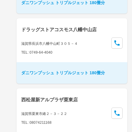
ダニワンプッシュ トリプルジェット 180畳分
ドラッグストアコスモス八幡中山店
滋賀県長浜市八幡中山町３０５－４
TEL: 0749-64-4040
ダニワンプッシュ トリプルジェット 180畳分
西松屋新アルプラザ栗東店
滋賀県栗東市綣２－３－２２
TEL: 08074211168