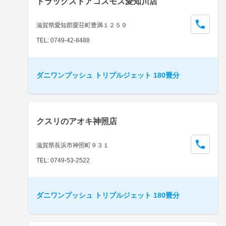
ドラッグストアコスモス愛知川店
滋賀県愛知郡愛荘町豊満１２５９
TEL: 0749-42-8488
ダニワンプッシュ トリプルジェット 180畳分
クスリのアオキ神照店
滋賀県長浜市神照町９３１
TEL: 0749-53-2522
ダニワンプッシュ トリプルジェット 180畳分