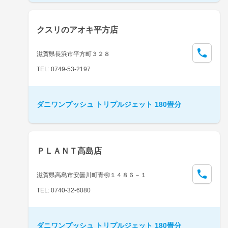
クスリのアオキ平方店
滋賀県長浜市平方町３２８
TEL: 0749-53-2197
ダニワンプッシュ トリプルジェット 180畳分
ＰＬＡＮＴ高島店
滋賀県高島市安曇川町青柳１４８６－１
TEL: 0740-32-6080
ダニワンプッシュ トリプルジェット 180畳分