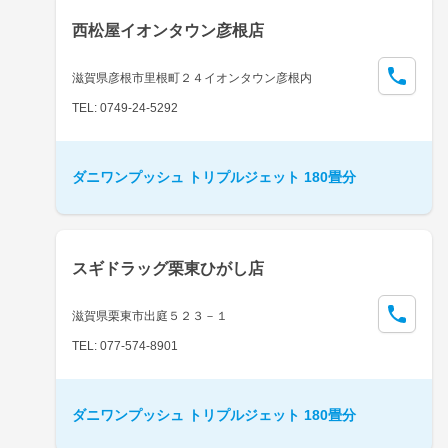
西松屋イオンタウン彦根店
滋賀県彦根市里根町２４イオンタウン彦根内
TEL: 0749-24-5292
ダニワンプッシュ トリプルジェット 180畳分
スギドラッグ栗東ひがし店
滋賀県栗東市出庭５２３－１
TEL: 077-574-8901
ダニワンプッシュ トリプルジェット 180畳分