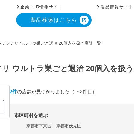
企業・IR情報サイト
製品情報サイト
製品検索はこちら
チンアリ ウルトラ巣ごと退治 20個入を扱う店舗一覧
リ ウルトラ巣ごと退治 20個入を扱
2
件
の店舗が見つかりました
（1~2件目）
市区町村を選ぶ
京都市下京区
京都市伏見区