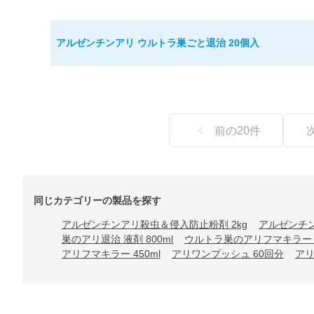
アルゼンチンアリ ウルトラ巣ごと退治 20個入
前の
20
件
同じカテゴリーの製品を探す
アルゼンチンアリ殺虫＆侵入防止粉剤 2kg
アルゼンチン
巣のアリ退治 液剤 800ml
ウルトラ巣のアリフマキラー 
アリフマキラー 450ml
アリワンプッシュ 60回分
アリ