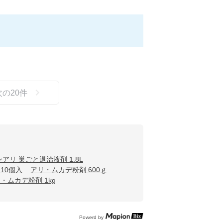
次の
20
件
アリ 巣ごと退治液剤 1.8L
10個入
アリ・ムカデ粉剤 600ｇ
・ムカデ粉剤 1kg
Powerd by