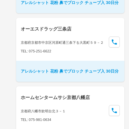
アレルシャット 花粉 鼻でブロック チューブ入 30日分
オーエスドラッグ三条店
京都府京都市中京区河原町通三条下る大黒町５９－２
TEL: 075-251-6622
アレルシャット 花粉 鼻でブロック チューブ入 30日分
ホームセンタームサシ京都八幡店
京都府八幡市欽明台北３－１
TEL: 075-981-0634