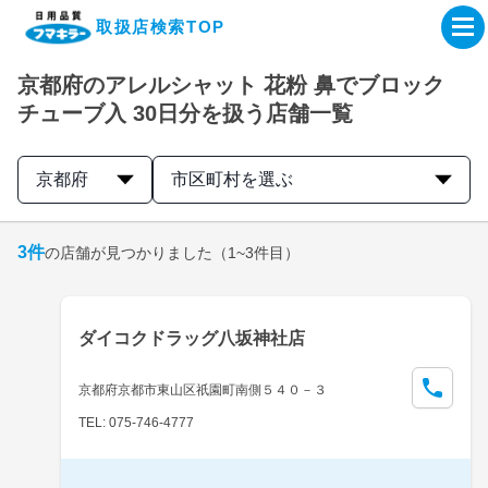
取扱店検索TOP
京都府のアレルシャット 花粉 鼻でブロック
企業・IR情報サイト
チューブ入 30日分を扱う店舗一覧
製品情報サイト
京都府
市区町村を選ぶ
オンラインショップ
3
件
の店舗が見つかりました
（1~3件目）
製品検索はこちら
ダイコクドラッグ八坂神社店
取扱店検索はこちら
京都府京都市東山区祇園町南側５４０－３
TEL: 075-746-4777