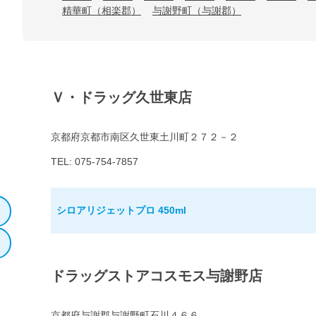
精華町（相楽郡）
与謝野町（与謝郡）
Ｖ・ドラッグ久世東店
京都府京都市南区久世東土川町２７２－２
TEL: 075-754-7857
シロアリジェットプロ 450ml
ドラッグストアコスモス与謝野店
京都府与謝郡与謝野町石川４６６