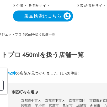
企業・IR情報サイト
製品情報サイト
製品検索はこちら
ジェットプロ 450mlを扱う店舗一覧
プロ 450mlを扱う店舗一覧
42
件
の店舗が見つかりました
（1~20件目）
市区町村を選ぶ
京都市中京区
京都市下京区
京都市南区
京都市右京
綾部市
宇治市
宮津市
亀岡市
城陽市
向日市