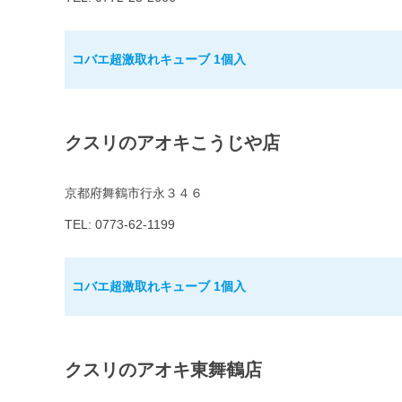
コバエ超激取れキューブ 1個入
クスリのアオキこうじや店
京都府舞鶴市行永３４６
TEL: 0773-62-1199
コバエ超激取れキューブ 1個入
クスリのアオキ東舞鶴店