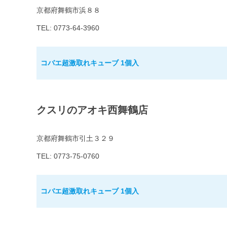
京都府舞鶴市浜８８
TEL: 0773-64-3960
コバエ超激取れキューブ 1個入
クスリのアオキ西舞鶴店
京都府舞鶴市引土３２９
TEL: 0773-75-0760
コバエ超激取れキューブ 1個入