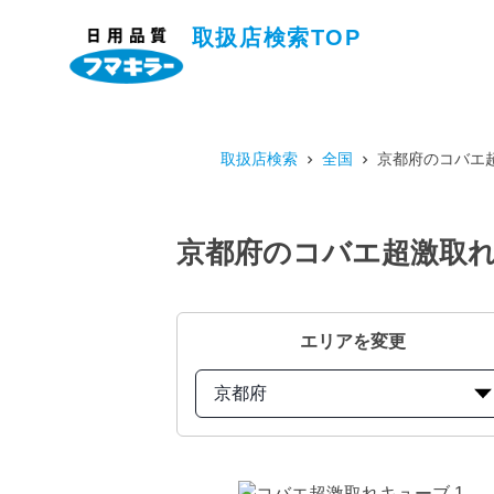
取扱店検索TOP
取扱店検索
全国
京都府のコバエ
京都府のコバエ超激取れ
エリアを変更
京都府