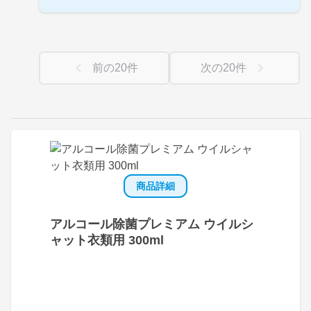
前の
20
件
次の
20
件
商品詳細
アルコール除菌プレミアム ウイルシ
ャット衣類用 300ml