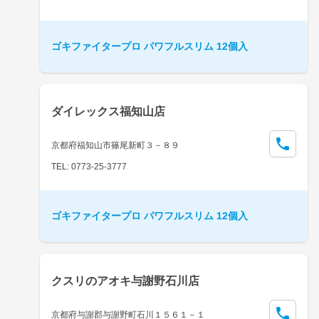
ゴキファイタープロ パワフルスリム 12個入
ダイレックス福知山店
京都府福知山市篠尾新町３－８９
TEL: 0773-25-3777
ゴキファイタープロ パワフルスリム 12個入
クスリのアオキ与謝野石川店
京都府与謝郡与謝野町石川１５６１－１