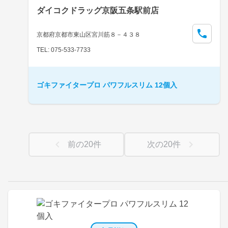
ダイコクドラッグ京阪五条駅前店
京都府京都市東山区宮川筋８－４３８
TEL: 075-533-7733
ゴキファイタープロ パワフルスリム 12個入
前の
20
件
次の
20
件