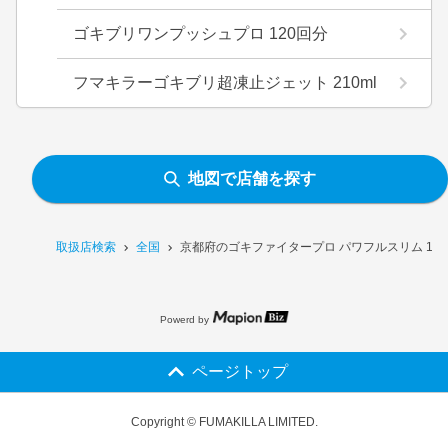
ゴキブリワンプッシュプロ 120回分
フマキラーゴキブリ超凍止ジェット 210ml
地図で店舗を探す
取扱店検索
全国
京都府のゴキファイタープロ パワフルスリム 12
Powerd by
ページトップ
Copyright © FUMAKILLA LIMITED.