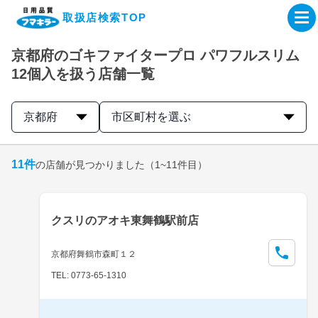
取扱店検索TOP
京都府のゴキファイタープロ パワフルスリム
企業・IR情報サイト
12個入を扱う店舗一覧
製品情報サイト
京都府
市区町村を選ぶ
オンラインショップ
11
件
の店舗が見つかりました
（1~11件目）
製品検索はこちら
クスリのアオキ東舞鶴駅前店
取扱店検索はこちら
京都府舞鶴市森町１２
TEL: 0773-65-1310