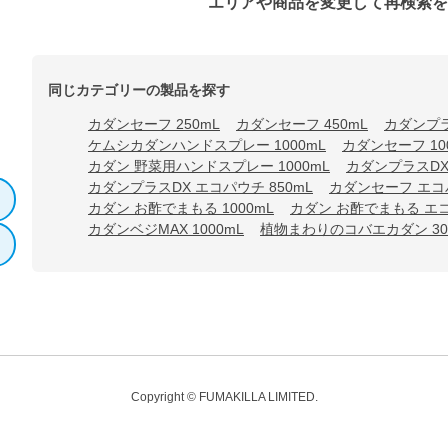
エリアや商品を変更して再検索
同じカテゴリーの製品を探す
カダンセーフ 250mL
カダンセーフ 450mL
カダンプラ
ケムシカダンハンドスプレー 1000mL
カダンセーフ 10
カダン 野菜用ハンドスプレー 1000mL
カダンプラスDX
カダンプラスDX エコパウチ 850mL
カダンセーフ エコパ
カダン お酢でまもる 1000mL
カダン お酢でまもる エコ
カダンベジMAX 1000mL
植物まわりのコバエカダン 30
Copyright © FUMAKILLA LIMITED.