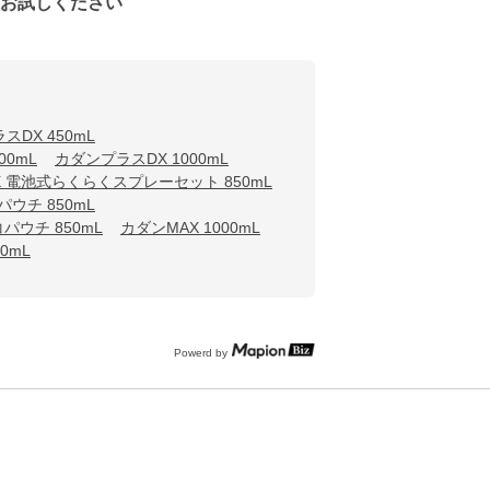
をお試しください
スDX 450mL
00mL
カダンプラスDX 1000mL
 電池式らくらくスプレーセット 850mL
ウチ 850mL
パウチ 850mL
カダンMAX 1000mL
0mL
Powerd by