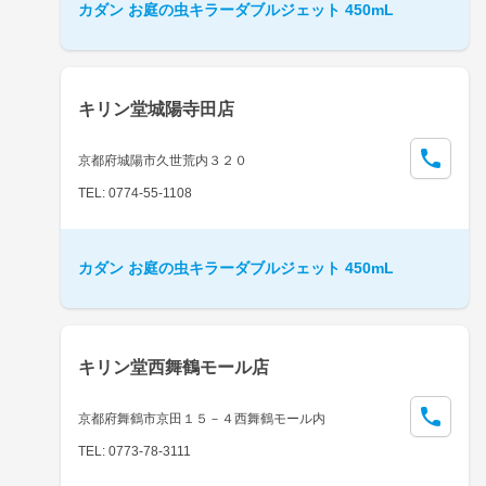
カダン お庭の虫キラーダブルジェット 450mL
キリン堂城陽寺田店
京都府城陽市久世荒内３２０
TEL: 0774-55-1108
カダン お庭の虫キラーダブルジェット 450mL
キリン堂西舞鶴モール店
京都府舞鶴市京田１５－４西舞鶴モール内
TEL: 0773-78-3111