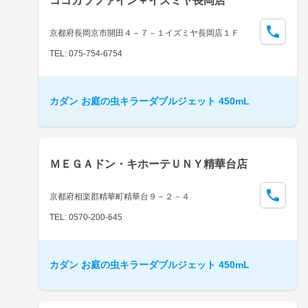
ココカラファイン＋イズミヤ長岡店
京都府長岡京市開田４－７－１イズミヤ長岡店１Ｆ
TEL: 075-754-6754
カダン お庭の虫キラーダブルジェット 450mL
ＭＥＧＡドン・キホーテＵＮＹ精華台店
京都府相楽郡精華町精華台９－２－４
TEL: 0570-200-645
カダン お庭の虫キラーダブルジェット 450mL