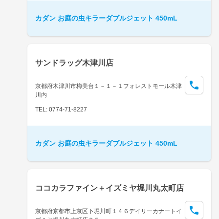
カダン お庭の虫キラーダブルジェット 450mL
サンドラッグ木津川店
京都府木津川市梅美台１－１－１フォレストモール木津
川内
TEL: 0774-71-8227
カダン お庭の虫キラーダブルジェット 450mL
ココカラファイン＋イズミヤ堀川丸太町店
京都府京都市上京区下堀川町１４６デイリーカナートイ