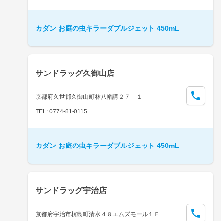
カダン お庭の虫キラーダブルジェット 450mL
サンドラッグ久御山店
京都府久世郡久御山町林八幡講２７－１
TEL: 0774-81-0115
カダン お庭の虫キラーダブルジェット 450mL
サンドラッグ宇治店
京都府宇治市槇島町清水４８エムズモール１Ｆ