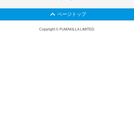
ページトップ
Copyright © FUMAKILLA LIMITED.