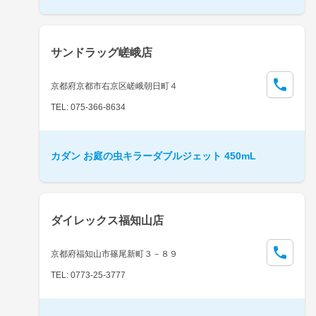
サンドラッグ嵯峨店
京都府京都市右京区嵯峨朝日町４
TEL: 075-366-8634
カダン お庭の虫キラーダブルジェット 450mL
ダイレックス福知山店
京都府福知山市篠尾新町３－８９
TEL: 0773-25-3777