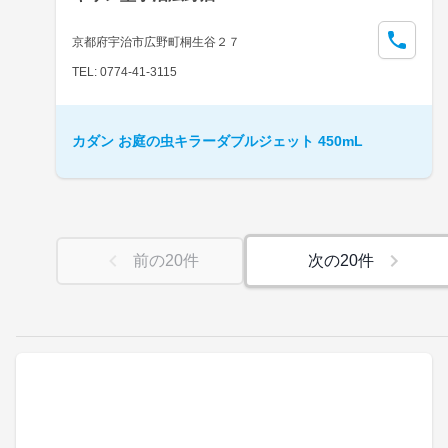
京都府宇治市広野町桐生谷２７
TEL: 0774-41-3115
カダン お庭の虫キラーダブルジェット 450mL
前の
20
件
次の
20
件