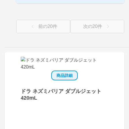
前の
20
件
次の
20
件
商品詳細
ドラ ネズミバリア ダブルジェット
420mL