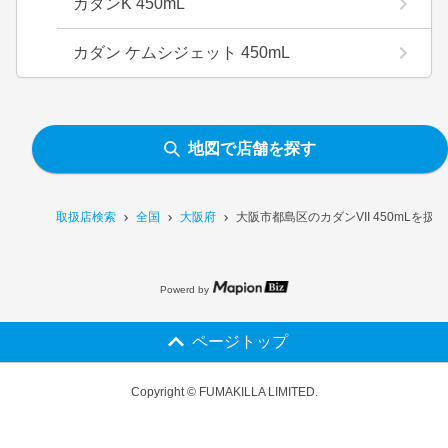
カダンK 450mL
カダン ケムシジェット 450mL
地図で店舗を探す
取扱店検索
全国
大阪府
大阪市都島区のカダンVII 450mLを扱
Powerd by
ページトップ
Copyright © FUMAKILLA LIMITED.