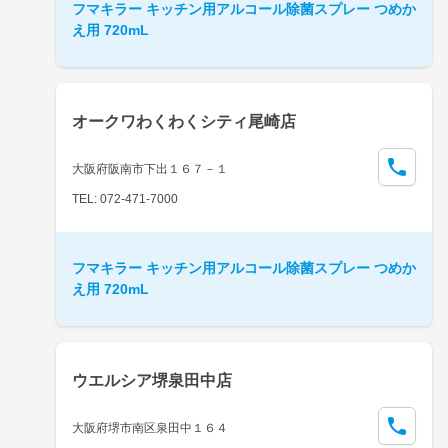
フマキラー キッチン用アルコール除菌スプレー つめか
え用 720mL
オークワわくわくシティ尾崎店
大阪府阪南市下出１６７－１
TEL: 072-471-7000
フマキラー キッチン用アルコール除菌スプレー つめか
え用 720mL
ウエルシア堺泉田中店
大阪府堺市南区泉田中１６４