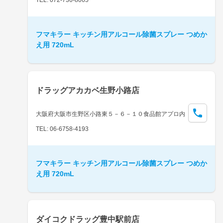
フマキラー キッチン用アルコール除菌スプレー つめか
え用 720mL
ドラッグアカカベ生野小路店
大阪府大阪市生野区小路東５－６－１０食品館アプロ内
TEL: 06-6758-4193
フマキラー キッチン用アルコール除菌スプレー つめか
え用 720mL
ダイコクドラッグ豊中駅前店