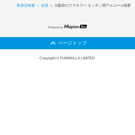
取扱店検索
全国
大阪府のフマキラー キッチン用アルコール除菌スプ
Powerd by
ページトップ
Copyright © FUMAKILLA LIMITED.