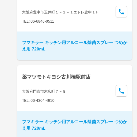
大阪府豊中市玉井町１－１－１エトレ豊中１Ｆ
TEL: 06-6846-0511
フマキラー キッチン用アルコール除菌スプレー つめか
え用 720mL
薬マツモトキヨシ古川橋駅前店
大阪府門真市末広町７－８
TEL: 06-4304-4910
フマキラー キッチン用アルコール除菌スプレー つめか
え用 720mL