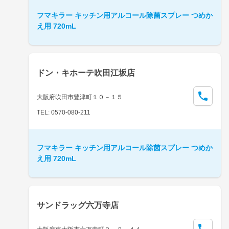
フマキラー キッチン用アルコール除菌スプレー つめか
え用 720mL
ドン・キホーテ吹田江坂店
大阪府吹田市豊津町１０－１５
TEL: 0570-080-211
フマキラー キッチン用アルコール除菌スプレー つめか
え用 720mL
サンドラッグ六万寺店