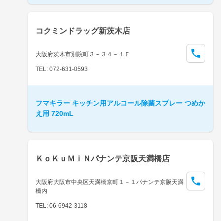
コクミンドラッグ新茨木店
大阪府茨木市別院町３－３４－１Ｆ
TEL: 072-631-0593
フマキラー キッチン用アルコール除菌スプレー つめか
え用 720mL
ＫｏＫｕＭｉＮパナンテ京阪天満橋店
大阪府大阪市中央区天満橋京町１－１パナンテ京阪天満
橋内
TEL: 06-6942-3118