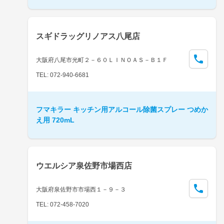
スギドラッグリノアス八尾店
大阪府八尾市光町２－６０ＬＩＮＯＡＳ－Ｂ１Ｆ
TEL: 072-940-6681
フマキラー キッチン用アルコール除菌スプレー つめか
え用 720mL
ウエルシア泉佐野市場西店
大阪府泉佐野市市場西１－９－３
TEL: 072-458-7020