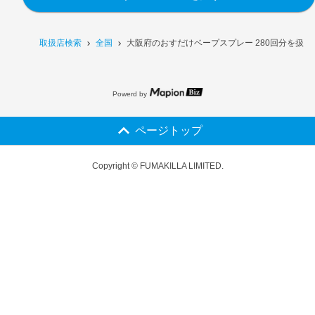
取扱店検索
全国
大阪府のおすだけベープスプレー 280回分を扱う
Powerd by
ページトップ
Copyright © FUMAKILLA LIMITED.