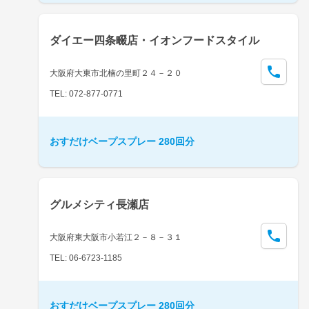
ダイエー四条畷店・イオンフードスタイル
大阪府大東市北楠の里町２４－２０
TEL: 072-877-0771
おすだけベープスプレー 280回分
グルメシティ長瀬店
大阪府東大阪市小若江２－８－３１
TEL: 06-6723-1185
おすだけベープスプレー 280回分