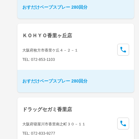
おすだけベープスプレー 280回分
ＫＯＨＹＯ香里ヶ丘店
大阪府枚方市香里ケ丘４－２－１
TEL: 072-853-1103
おすだけベープスプレー 280回分
ドラッグセガミ香里店
大阪府寝屋川市香里南之町３０－１１
TEL: 072-833-9277