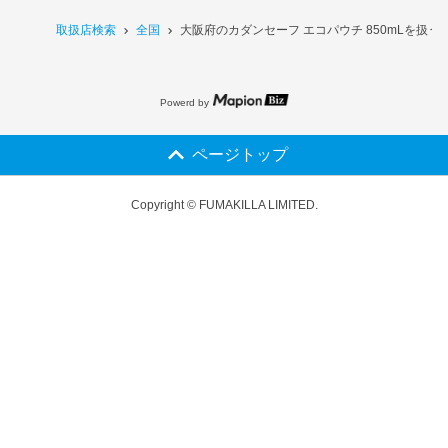
取扱店検索
全国
大阪府のカダンセーフ エコパウチ 850mLを扱う
Powerd by
ページトップ
Copyright © FUMAKILLA LIMITED.