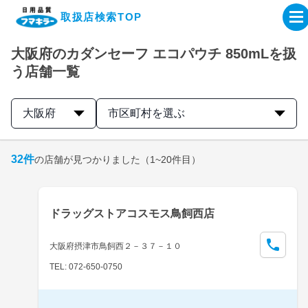
取扱店検索TOP
大阪府のカダンセーフ エコパウチ 850mLを扱
企業・IR情報サイト
う店舗一覧
製品情報サイト
大阪府
市区町村を選ぶ
オンラインショップ
32
件
の店舗が見つかりました
（1~20件目）
製品検索はこちら
ドラッグストアコスモス鳥飼西店
取扱店検索はこちら
大阪府摂津市鳥飼西２－３７－１０
TEL: 072-650-0750