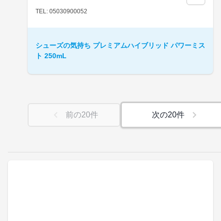
TEL: 05030900052
シューズの気持ち プレミアムハイブリッド パワーミス
ト 250mL
前の
20
件
次の
20
件