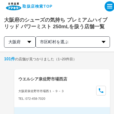
取扱店検索TOP
大阪府のシューズの気持ち プレミアムハイブ
企業・IR情報サイト
リッド パワーミスト 250mLを扱う店舗一覧
製品情報サイト
大阪府
市区町村を選ぶ
オンラインショップ
101
件
の店舗が見つかりました
（1~20件目）
製品検索はこちら
ウエルシア泉佐野市場西店
取扱店検索はこちら
大阪府泉佐野市市場西１－９－３
TEL: 072-458-7020