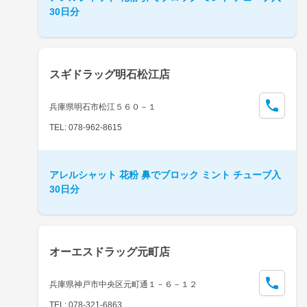
30日分
スギドラッグ明石松江店
兵庫県明石市松江５６０－１
TEL: 078-962-8615
アレルシャット 花粉 鼻でブロック ミント チューブ入
30日分
オーエスドラッグ元町店
兵庫県神戸市中央区元町通１－６－１２
TEL: 078-321-6863