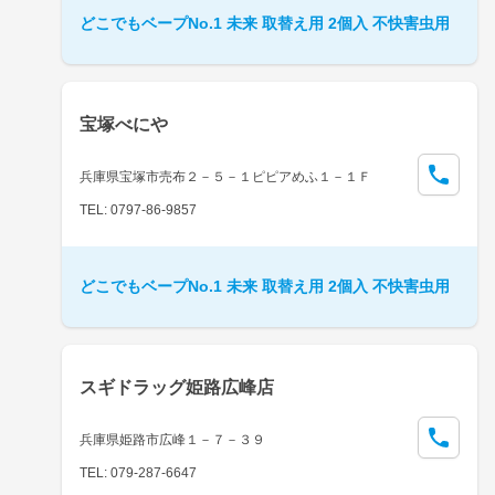
どこでもベープNo.1 未来 取替え用 2個入 不快害虫用
宝塚べにや
兵庫県宝塚市売布２－５－１ピピアめふ１－１Ｆ
TEL: 0797-86-9857
どこでもベープNo.1 未来 取替え用 2個入 不快害虫用
スギドラッグ姫路広峰店
兵庫県姫路市広峰１－７－３９
TEL: 079-287-6647