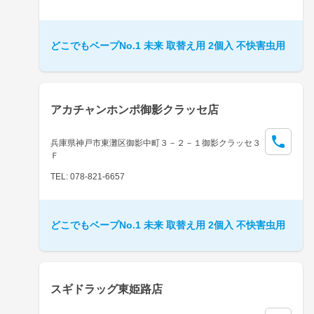
どこでもベープNo.1 未来 取替え用 2個入 不快害虫用
アカチャンホンポ御影クラッセ店
兵庫県神戸市東灘区御影中町３－２－１御影クラッセ３
Ｆ
TEL: 078-821-6657
どこでもベープNo.1 未来 取替え用 2個入 不快害虫用
スギドラッグ東姫路店