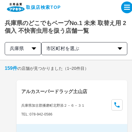
取扱店検索TOP
兵庫県のどこでもベープNo.1 未来 取替え用 2
企業・IR情報サイト
個入 不快害虫用を扱う店舗一覧
製品情報サイト
兵庫県
市区町村を選ぶ
オンラインショップ
159
件
の店舗が見つかりました
（1~20件目）
製品検索はこちら
アルカスーパードラッグ土山店
取扱店検索はこちら
兵庫県加古郡播磨町北野添２－６－３１
TEL: 078-942-0586