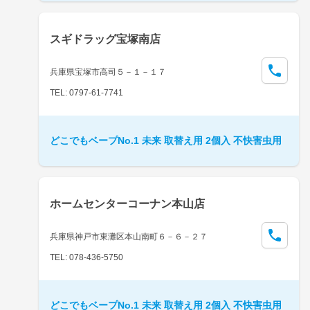
スギドラッグ宝塚南店
兵庫県宝塚市高司５－１－１７
TEL: 0797-61-7741
どこでもベープNo.1 未来 取替え用 2個入 不快害虫用
ホームセンターコーナン本山店
兵庫県神戸市東灘区本山南町６－６－２７
TEL: 078-436-5750
どこでもベープNo.1 未来 取替え用 2個入 不快害虫用