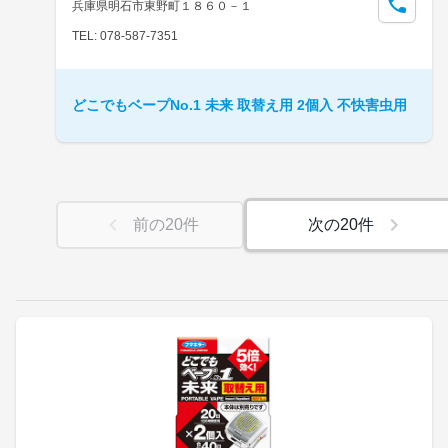
兵庫県明石市東野町１８６０－１
TEL: 078-587-7351
どこでもベープNo.1 未来 取替え用 2個入 不快害虫用
前の
20
件
次の
20
件