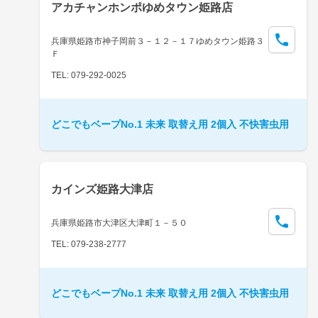
アカチャンホンポゆめタウン姫路店
兵庫県姫路市神子岡前３－１２－１７ゆめタウン姫路３
Ｆ
TEL: 079-292-0025
どこでもベープNo.1 未来 取替え用 2個入 不快害虫用
カインズ姫路大津店
兵庫県姫路市大津区大津町１－５０
TEL: 079-238-2777
どこでもベープNo.1 未来 取替え用 2個入 不快害虫用