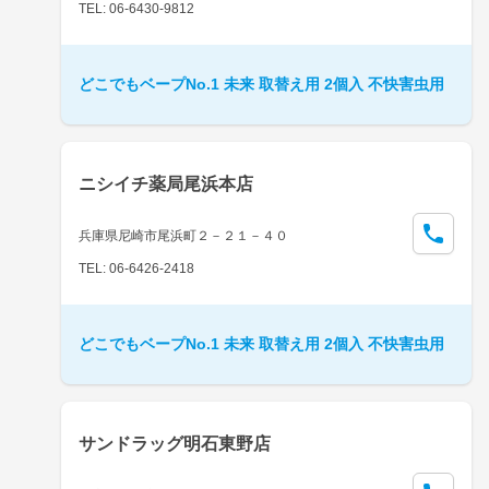
TEL: 06-6430-9812
どこでもベープNo.1 未来 取替え用 2個入 不快害虫用
ニシイチ薬局尾浜本店
兵庫県尼崎市尾浜町２－２１－４０
TEL: 06-6426-2418
どこでもベープNo.1 未来 取替え用 2個入 不快害虫用
サンドラッグ明石東野店