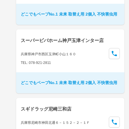
どこでもベープNo.1 未来 取替え用 2個入 不快害虫用
スーパービバホーム神戸玉津インター店
兵庫県神戸市西区玉津町小山１６０
TEL: 078-921-2811
どこでもベープNo.1 未来 取替え用 2個入 不快害虫用
スギドラッグ尼崎三和店
兵庫県尼崎市神田北通６－１５２－２－１Ｆ