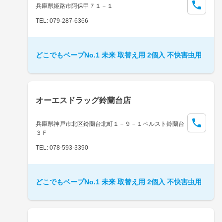
兵庫県姫路市阿保甲７１－１
TEL: 079-287-6366
どこでもベープNo.1 未来 取替え用 2個入 不快害虫用
オーエスドラッグ鈴蘭台店
兵庫県神戸市北区鈴蘭台北町１－９－１ベルスト鈴蘭台
３Ｆ
TEL: 078-593-3390
どこでもベープNo.1 未来 取替え用 2個入 不快害虫用