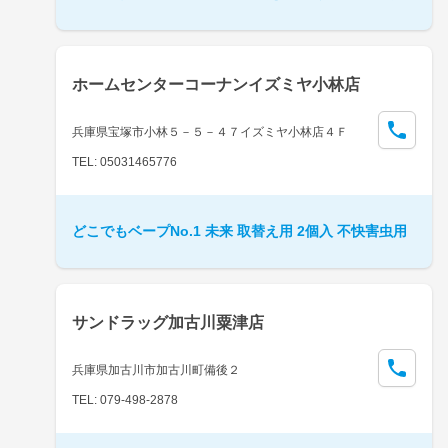
ホームセンターコーナンイズミヤ小林店
兵庫県宝塚市小林５－５－４７イズミヤ小林店４Ｆ
TEL: 05031465776
どこでもベープNo.1 未来 取替え用 2個入 不快害虫用
サンドラッグ加古川粟津店
兵庫県加古川市加古川町備後２
TEL: 079-498-2878