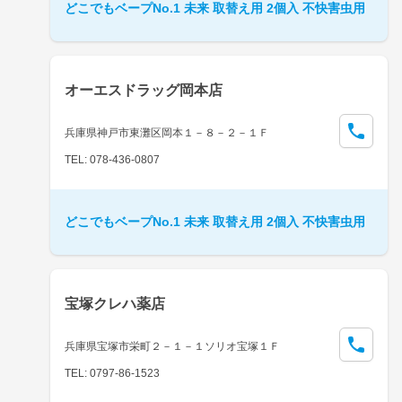
どこでもベープNo.1 未来 取替え用 2個入 不快害虫用
オーエスドラッグ岡本店
兵庫県神戸市東灘区岡本１－８－２－１Ｆ
TEL: 078-436-0807
どこでもベープNo.1 未来 取替え用 2個入 不快害虫用
宝塚クレハ薬店
兵庫県宝塚市栄町２－１－１ソリオ宝塚１Ｆ
TEL: 0797-86-1523