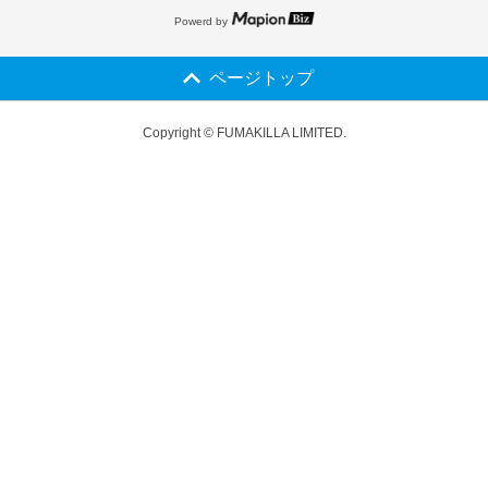
Powerd by
ページトップ
Copyright © FUMAKILLA LIMITED.