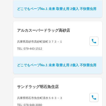
どこでもベープNo.1 未来 取替え用 2個入 不快害虫用
アルカスーパードラッグ高砂店
兵庫県高砂市高砂町栄町３７３－１
TEL: 079-443-1512
どこでもベープNo.1 未来 取替え用 2個入 不快害虫用
サンドラッグ明石魚住店
兵庫県明石市魚住町清水５６３－３
TEL: 078-948-3080