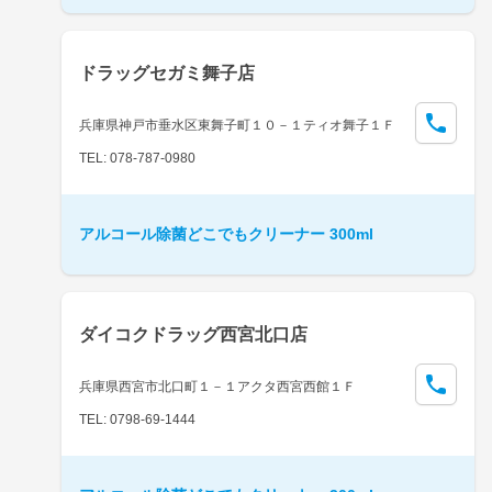
ドラッグセガミ舞子店
兵庫県神戸市垂水区東舞子町１０－１ティオ舞子１Ｆ
TEL: 078-787-0980
アルコール除菌どこでもクリーナー 300ml
ダイコクドラッグ西宮北口店
兵庫県西宮市北口町１－１アクタ西宮西館１Ｆ
TEL: 0798-69-1444