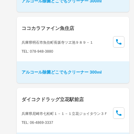
アルコール除菌どこでもクリーナー 300ml
ココカラファイン魚住店
兵庫県明石市魚住町長坂寺ツヱ池９８９－１
TEL: 078-948-3880
アルコール除菌どこでもクリーナー 300ml
ダイコクドラッグ立花駅前店
兵庫県尼崎市七松町１－１－１立花ジョイタウン３Ｆ
TEL: 06-4869-3337