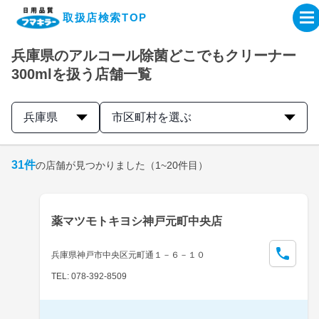
取扱店検索TOP
兵庫県のアルコール除菌どこでもクリーナー
企業・IR情報サイト
300mlを扱う店舗一覧
製品情報サイト
兵庫県
市区町村を選ぶ
オンラインショップ
31
件
の店舗が見つかりました
（1~20件目）
製品検索はこちら
薬マツモトキヨシ神戸元町中央店
取扱店検索はこちら
兵庫県神戸市中央区元町通１－６－１０
TEL: 078-392-8509