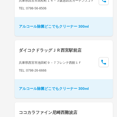
兵庫県西宮市高松町１４－３阪急西宮ガーデンズ２Ｆ
TEL: 0798-56-8506
アルコール除菌どこでもクリーナー 300ml
ダイコクドラッグＪＲ西宮駅前店
兵庫県西宮市池田町９－７フレンテ西館１Ｆ
TEL: 0798-26-6666
アルコール除菌どこでもクリーナー 300ml
ココカラファイン尼崎西難波店