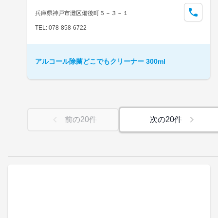
兵庫県神戸市灘区備後町５－３－１
TEL: 078-858-6722
アルコール除菌どこでもクリーナー 300ml
前の
20
件
次の
20
件