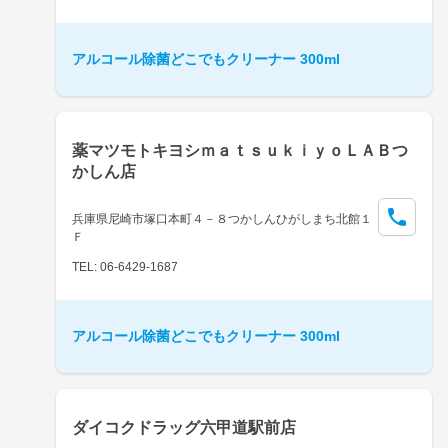
アルコール除菌どこでもクリーナー 300ml
薬マツモトキヨシｍａｔｓｕｋｉｙｏＬＡＢつ
かしん店
兵庫県尼崎市塚口本町４－８つかしんひがしまち北館１
Ｆ
TEL: 06-6429-1687
アルコール除菌どこでもクリーナー 300ml
ダイコクドラッグ六甲道駅前店