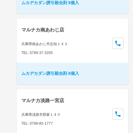
ムカデカダン誘引殺虫剤 8個入
マルナカ南あわじ店
兵庫県南あわじ市志知１４３
TEL: 0799-37-3205
ムカデカダン誘引殺虫剤 8個入
マルナカ淡路一宮店
兵庫県淡路市郡家１４０
TEL: 0799-85-1777