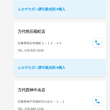
ムカデカダン誘引殺虫剤 8個入
万代明石硯町店
兵庫県明石市硯町３－１２－４０
TEL: 078-925-3100
ムカデカダン誘引殺虫剤 8個入
万代西神中央店
兵庫県神戸市西区竹の台６－１－２
TEL: 078-990-1236