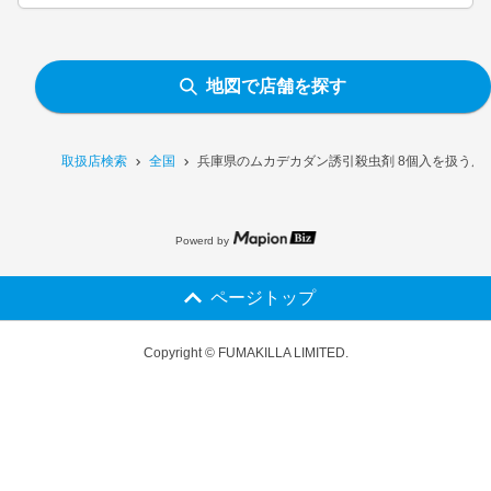
地図で店舗を探す
取扱店検索
全国
兵庫県のムカデカダン誘引殺虫剤 8個入を扱う店
Powerd by
ページトップ
Copyright © FUMAKILLA LIMITED.