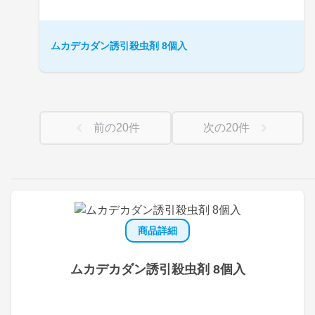
ムカデカダン誘引殺虫剤 8個入
前の
20
件
次の
20
件
商品詳細
ムカデカダン誘引殺虫剤 8個入