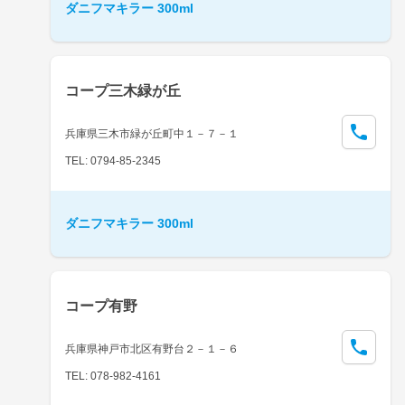
ダニフマキラー 300ml
コープ三木緑が丘
兵庫県三木市緑が丘町中１－７－１
TEL: 0794-85-2345
ダニフマキラー 300ml
コープ有野
兵庫県神戸市北区有野台２－１－６
TEL: 078-982-4161