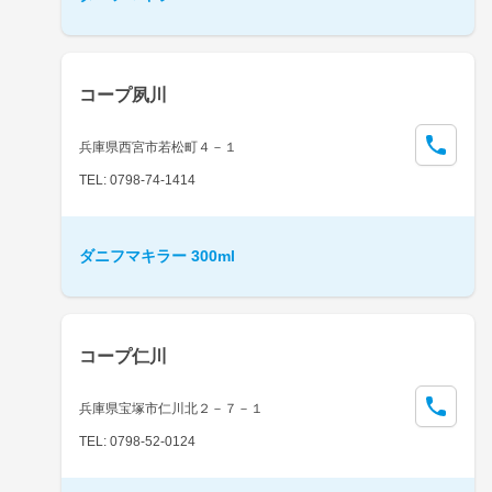
コープ夙川
兵庫県西宮市若松町４－１
TEL: 0798-74-1414
ダニフマキラー 300ml
コープ仁川
兵庫県宝塚市仁川北２－７－１
TEL: 0798-52-0124