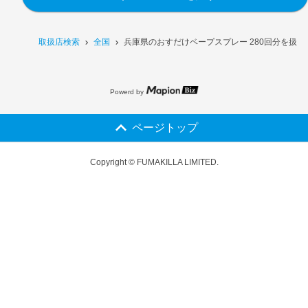
取扱店検索
全国
兵庫県のおすだけベープスプレー 280回分を扱う
Powerd by
ページトップ
Copyright © FUMAKILLA LIMITED.