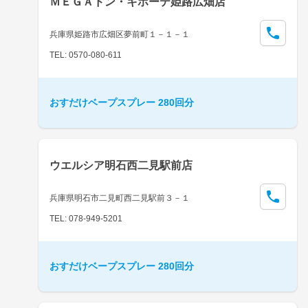
ＭＥＧＡドン・キホーテ姫路広畑店
兵庫県姫路市広畑区夢前町１－１－１
TEL: 0570-080-611
おすだけベープスプレー 280回分
ウエルシア明石西二見駅前店
兵庫県明石市二見町西二見駅前３－１
TEL: 078-949-5201
おすだけベープスプレー 280回分