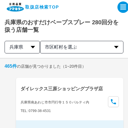
取扱店検索TOP
兵庫県のおすだけベープスプレー 280回分を
企業・IR情報サイト
扱う店舗一覧
製品情報サイト
兵庫県
市区町村を選ぶ
オンラインショップ
465
件
の店舗が見つかりました
（1~20件目）
製品検索はこちら
ダイレックス三原ショッピングプラザ店
取扱店検索はこちら
兵庫県南あわじ市市円行寺１５０パルティ内
TEL: 0799-38-4531