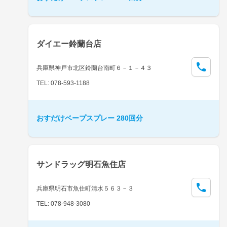
ダイエー鈴蘭台店
兵庫県神戸市北区鈴蘭台南町６－１－４３
TEL: 078-593-1188
おすだけベープスプレー 280回分
サンドラッグ明石魚住店
兵庫県明石市魚住町清水５６３－３
TEL: 078-948-3080