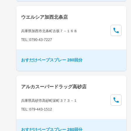
ウエルシア加西北条店
兵庫県加西市北条町古坂７－１６８
TEL: 0790-43-7227
おすだけベープスプレー 280回分
アルカスーパードラッグ高砂店
兵庫県高砂市高砂町栄町３７３－１
TEL: 079-443-1512
おすだけベープスプレー 280回分