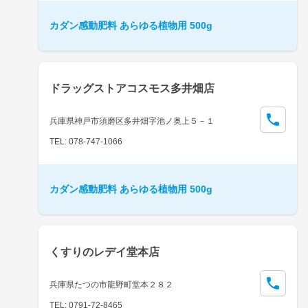
カダン感動肥料 あらゆる植物用 500g
ドラッグストアコスモス多井畑店
兵庫県神戸市須磨区多井畑字池ノ奥上５－１
TEL: 078-747-1066
カダン感動肥料 あらゆる植物用 500g
くすりのレデイ堂本店
兵庫県たつの市龍野町堂本２８２
TEL: 0791-72-8465