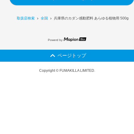
取扱店検索
全国
兵庫県のカダン感動肥料 あらゆる植物用 500g
Powerd by
ページトップ
Copyright © FUMAKILLA LIMITED.