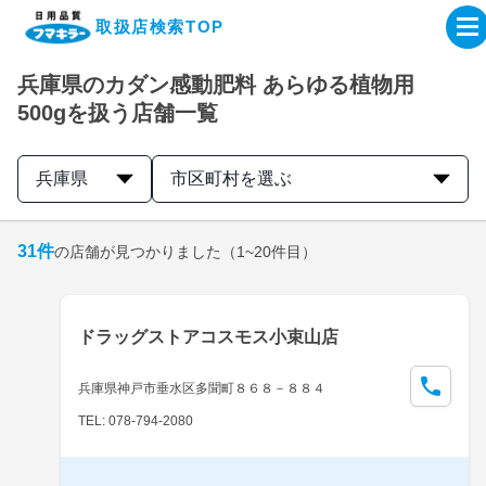
取扱店検索TOP
兵庫県のカダン感動肥料 あらゆる植物用
企業・IR情報サイト
500gを扱う店舗一覧
製品情報サイト
兵庫県
市区町村を選ぶ
オンラインショップ
31
件
の店舗が見つかりました
（1~20件目）
製品検索はこちら
ドラッグストアコスモス小束山店
取扱店検索はこちら
兵庫県神戸市垂水区多聞町８６８－８８４
TEL: 078-794-2080