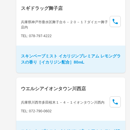
スギドラッグ舞子店
兵庫県神戸市垂水区舞子台６－２０－１７ダイエー舞子
店内
TEL: 078-797-4222
スキンベープミスト イカリジンプレミアム レモングラ
スの香り［イカリジン配合］80mL
ウエルシアイオンタウン川西店
兵庫県川西市多田桜木１－４－１イオンタウン川西内
TEL: 072-790-0602