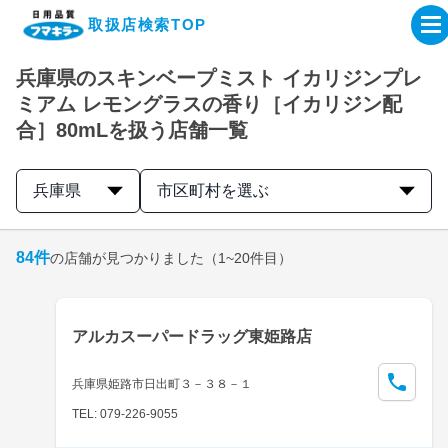
取扱店検索TOP
兵庫県のスキンベープミスト イカリジンプレ
企業・IR情報サイト
ミアム レモングラスの香り［イカリジン配
合］80mLを扱う店舗一覧
製品情報サイト
兵庫県
市区町村を選ぶ
オンラインショップ
84
件
の店舗が見つかりました
（1~20件目）
製品検索はこちら
取扱店検索はこちら
アルカスーパードラッグ東姫路店
兵庫県姫路市日出町３－３８－１
TEL: 079-226-9055