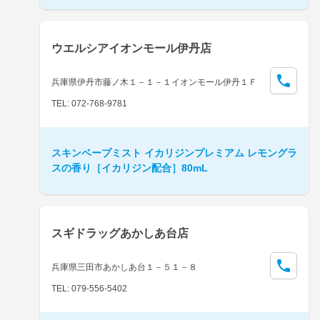
ウエルシアイオンモール伊丹店
兵庫県伊丹市藤ノ木１－１－１イオンモール伊丹１Ｆ
TEL: 072-768-9781
スキンベープミスト イカリジンプレミアム レモングラ
スの香り［イカリジン配合］80mL
スギドラッグあかしあ台店
兵庫県三田市あかしあ台１－５１－８
TEL: 079-556-5402