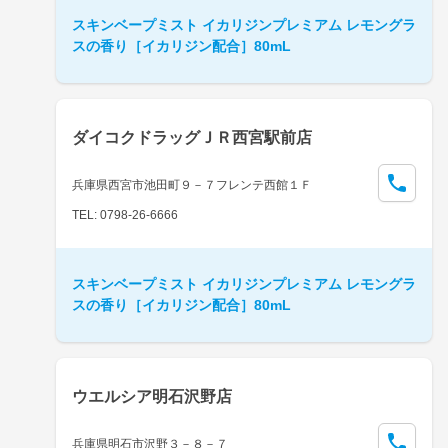
スキンベープミスト イカリジンプレミアム レモングラ
スの香り［イカリジン配合］80mL
ダイコクドラッグＪＲ西宮駅前店
兵庫県西宮市池田町９－７フレンテ西館１Ｆ
TEL: 0798-26-6666
スキンベープミスト イカリジンプレミアム レモングラ
スの香り［イカリジン配合］80mL
ウエルシア明石沢野店
兵庫県明石市沢野３－８－７