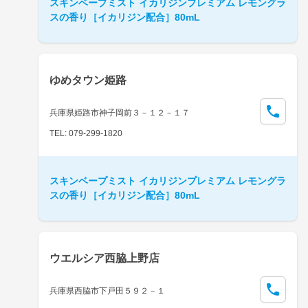
スキンベープミスト イカリジンプレミアム レモングラ
スの香り［イカリジン配合］80mL
ゆめタウン姫路
兵庫県姫路市神子岡前３－１２－１７
TEL: 079-299-1820
スキンベープミスト イカリジンプレミアム レモングラ
スの香り［イカリジン配合］80mL
ウエルシア西脇上野店
兵庫県西脇市下戸田５９２－１