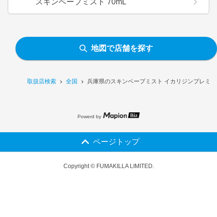
スキンベープミスト 70mL
地図で店舗を探す
取扱店検索
全国
兵庫県のスキンベープミスト イカリジンプレミア
Powerd by
ページトップ
Copyright © FUMAKILLA LIMITED.