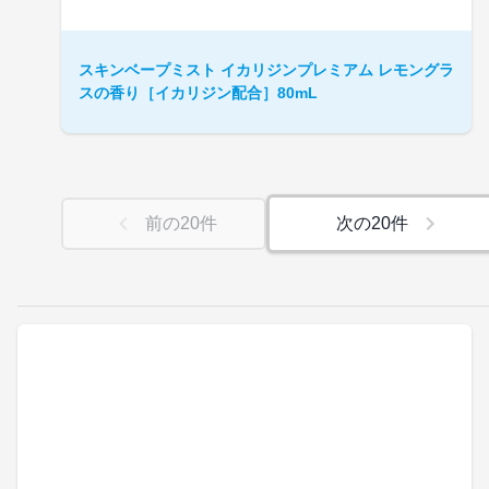
スキンベープミスト イカリジンプレミアム レモングラ
スの香り［イカリジン配合］80mL
前の
20
件
次の
20
件