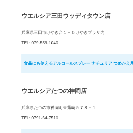
ウエルシア三田ウッディタウン店
兵庫県三田市けやき台１－５けやきプラザ内
TEL: 079-559-1040
食品にも使えるアルコールスプレー ナチュリア つめかえ用 
ウエルシアたつの神岡店
兵庫県たつの市神岡町東觜崎５７８－１
TEL: 0791-64-7510