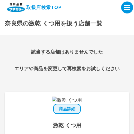
取扱店検索TOP
奈良県の激乾 くつ用を扱う店舗一覧
企業・IR情報サイト
製品情報サイト
該当する店舗はありませんでした
オンラインショップ
エリアや商品を変更して再検索をお試しください
製品検索はこちら
取扱店検索はこちら
商品詳細
激乾 くつ用