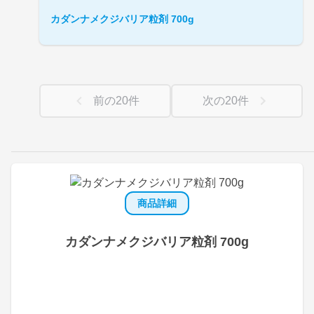
カダンナメクジバリア粒剤 700g
前の
20
件
次の
20
件
商品詳細
カダンナメクジバリア粒剤 700g