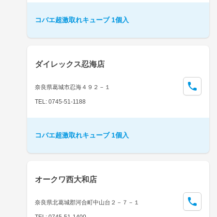
コバエ超激取れキューブ 1個入
ダイレックス忍海店
奈良県葛城市忍海４９２－１
TEL: 0745-51-1188
コバエ超激取れキューブ 1個入
オークワ西大和店
奈良県北葛城郡河合町中山台２－７－１
TEL: 0745-51-1400