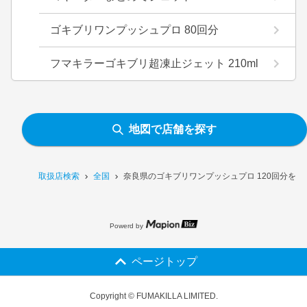
ゴキブリワンプッシュプロ 80回分
フマキラーゴキブリ超凍止ジェット 210ml
地図で店舗を探す
取扱店検索
全国
奈良県のゴキブリワンプッシュプロ 120回分を
Powerd by
ページトップ
Copyright © FUMAKILLA LIMITED.