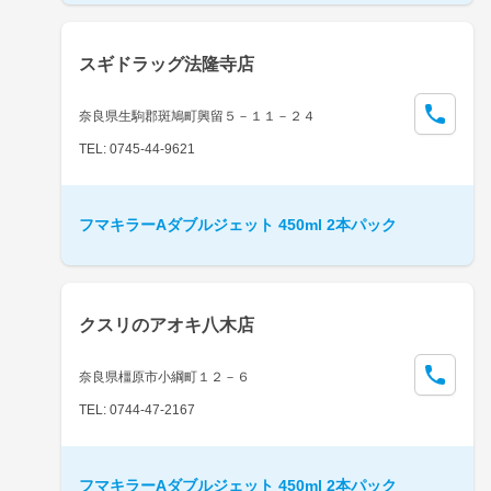
スギドラッグ法隆寺店
奈良県生駒郡斑鳩町興留５－１１－２４
TEL: 0745-44-9621
フマキラーAダブルジェット 450ml 2本パック
クスリのアオキ八木店
奈良県橿原市小綱町１２－６
TEL: 0744-47-2167
フマキラーAダブルジェット 450ml 2本パック