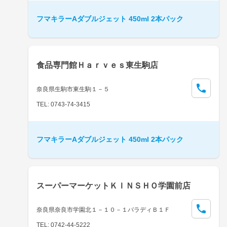
フマキラーAダブルジェット 450ml 2本パック
食品専門館Ｈａｒｖｅｓ東生駒店
奈良県生駒市東生駒１－５
TEL: 0743-74-3415
フマキラーAダブルジェット 450ml 2本パック
スーパーマーケットＫＩＮＳＨＯ学園前店
奈良県奈良市学園北１－１０－１パラディＢ１Ｆ
TEL: 0742-44-5222