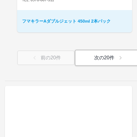
フマキラーAダブルジェット 450ml 2本パック
前の
20
件
次の
20
件