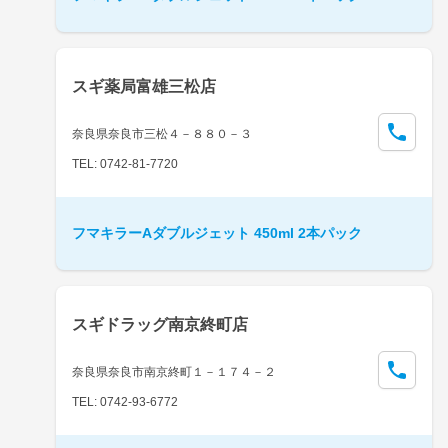
スギ薬局富雄三松店
奈良県奈良市三松４－８８０－３
TEL: 0742-81-7720
フマキラーAダブルジェット 450ml 2本パック
スギドラッグ南京終町店
奈良県奈良市南京終町１－１７４－２
TEL: 0742-93-6772