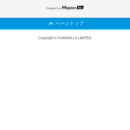
Powerd by
ページトップ
Copyright © FUMAKILLA LIMITED.