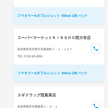
フマキラーAダブルジェット 450ml 2本パック
スーパーマーケットＫＩＮＳＨＯ西大寺店
奈良県奈良市西大寺国見町１－１－１２７
TEL: 0742-45-4891
フマキラーAダブルジェット 450ml 2本パック
スギドラッグ西真美店
奈良県香芝市西真美１－５－１