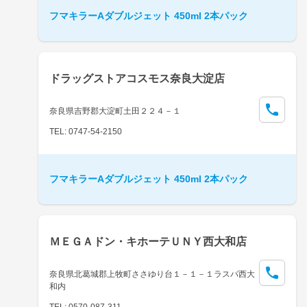
フマキラーAダブルジェット 450ml 2本パック
ドラッグストアコスモス奈良大淀店
奈良県吉野郡大淀町土田２２４－１
TEL: 0747-54-2150
フマキラーAダブルジェット 450ml 2本パック
ＭＥＧＡドン・キホーテＵＮＹ西大和店
奈良県北葛城郡上牧町ささゆり台１－１－１ラスパ西大
和内
TEL: 0570-087-311