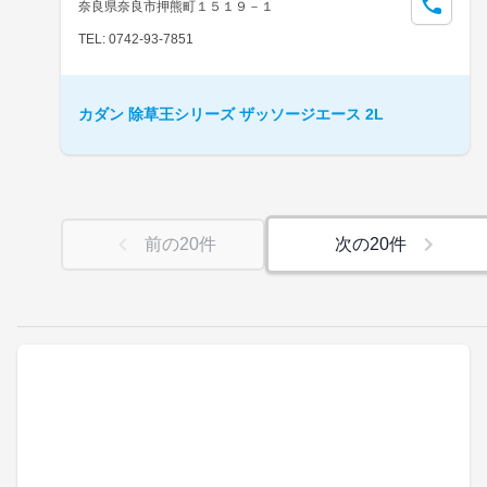
奈良県奈良市押熊町１５１９－１
TEL: 0742-93-7851
カダン 除草王シリーズ ザッソージエース 2L
前の
20
件
次の
20
件