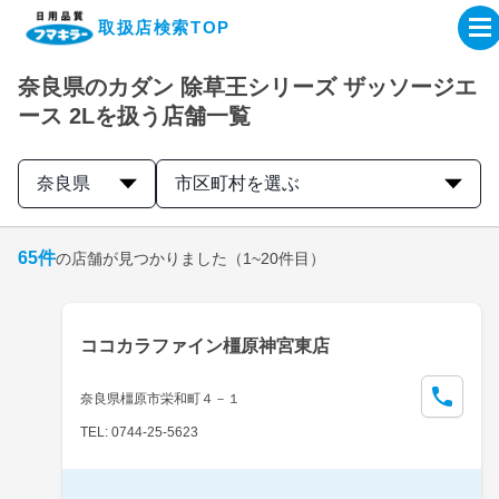
取扱店検索TOP
奈良県のカダン 除草王シリーズ ザッソージエ
企業・IR情報サイト
ース 2Lを扱う店舗一覧
製品情報サイト
奈良県
市区町村を選ぶ
オンラインショップ
65
件
の店舗が見つかりました
（1~20件目）
製品検索はこちら
ココカラファイン橿原神宮東店
取扱店検索はこちら
奈良県橿原市栄和町４－１
TEL: 0744-25-5623