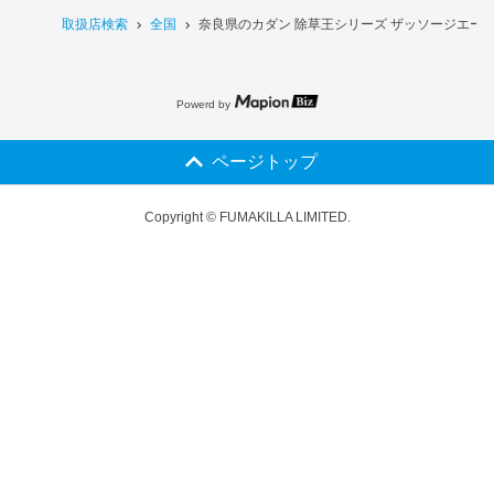
取扱店検索
全国
奈良県のカダン 除草王シリーズ ザッソージエース
Powerd by
ページトップ
Copyright © FUMAKILLA LIMITED.