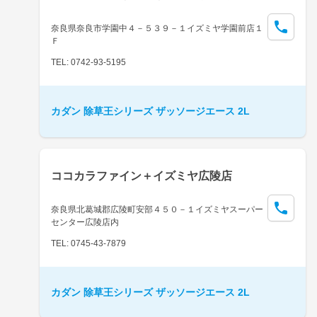
奈良県奈良市学園中４－５３９－１イズミヤ学園前店１
Ｆ
TEL: 0742-93-5195
カダン 除草王シリーズ ザッソージエース 2L
ココカラファイン＋イズミヤ広陵店
奈良県北葛城郡広陵町安部４５０－１イズミヤスーパー
センター広陵店内
TEL: 0745-43-7879
カダン 除草王シリーズ ザッソージエース 2L