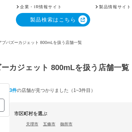
企業・IR情報サイト
製品情報サイト
製品検索はこちら
ブバズーカジェット 800mLを扱う店舗一覧
ーカジェット 800mLを扱う店舗一覧
3
件
の店舗が見つかりました
（1~3件目）
市区町村を選ぶ
天理市
五條市
御所市