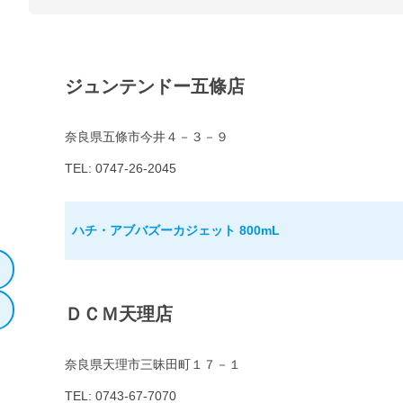
ジュンテンドー五條店
奈良県五條市今井４－３－９
TEL: 0747-26-2045
ハチ・アブバズーカジェット 800mL
ＤＣＭ天理店
奈良県天理市三昧田町１７－１
TEL: 0743-67-7070