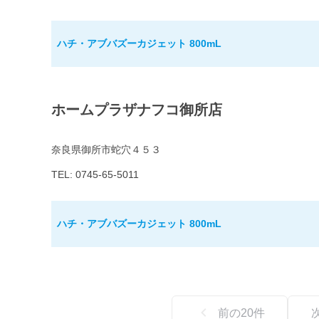
ハチ・アブバズーカジェット 800mL
ホームプラザナフコ御所店
奈良県御所市蛇穴４５３
TEL: 0745-65-5011
ハチ・アブバズーカジェット 800mL
前の
20
件