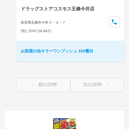
ドラッグストアコスモス五條今井店
奈良県五條市今井３－３－７
TEL: 0747-26-6471
お部屋の虫キラーワンプッシュ 320畳分
前の
20
件
次の
20
件