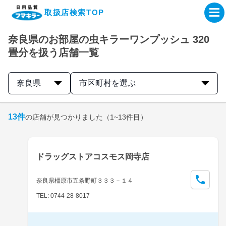
取扱店検索TOP
奈良県のお部屋の虫キラーワンプッシュ 320
企業・IR情報サイト
畳分を扱う店舗一覧
製品情報サイト
奈良県
市区町村を選ぶ
オンラインショップ
13
件
の店舗が見つかりました
（1~13件目）
製品検索はこちら
ドラッグストアコスモス岡寺店
取扱店検索はこちら
奈良県橿原市五条野町３３３－１４
TEL: 0744-28-8017