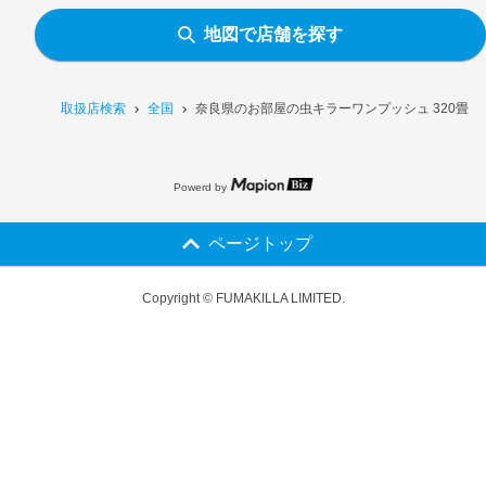
地図で店舗を探す
取扱店検索
全国
奈良県のお部屋の虫キラーワンプッシュ 320畳
Powerd by
ページトップ
Copyright © FUMAKILLA LIMITED.