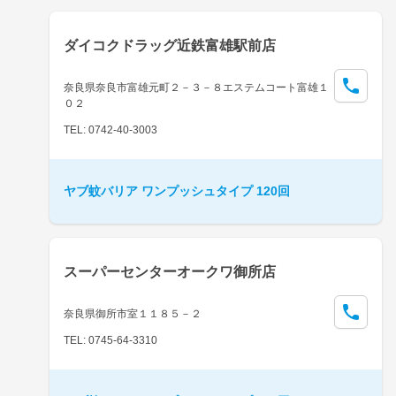
ダイコクドラッグ近鉄富雄駅前店
奈良県奈良市富雄元町２－３－８エステムコート富雄１
０２
TEL: 0742-40-3003
ヤブ蚊バリア ワンプッシュタイプ 120回
スーパーセンターオークワ御所店
奈良県御所市室１１８５－２
TEL: 0745-64-3310