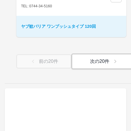
TEL: 0744-34-5160
ヤブ蚊バリア ワンプッシュタイプ 120回
前の
20
件
次の
20
件