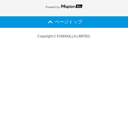
Powerd by
ページトップ
Copyright © FUMAKILLA LIMITED.