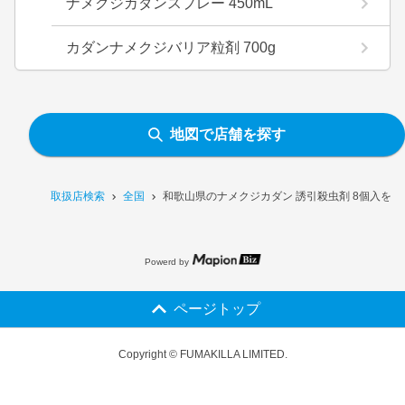
ナメクジカダンスプレー 450mL
カダンナメクジバリア粒剤 700g
地図で店舗を探す
取扱店検索
全国
和歌山県のナメクジカダン 誘引殺虫剤 8個入を
Powerd by
ページトップ
Copyright © FUMAKILLA LIMITED.