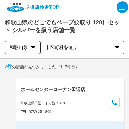
取扱店検索TOP
和歌山県のどこでもベープ蚊取り 120日セッ
企業・IR情報サイト
ト シルバーを扱う店舗一覧
製品情報サイト
和歌山県
市区町村を選ぶ
オンラインショップ
7
件
の店舗が見つかりました
（1~7件目）
製品検索はこちら
ホームセンターコーナン田辺店
取扱店検索はこちら
和歌山県田辺市下万呂７４８
TEL: 0739-25-1800