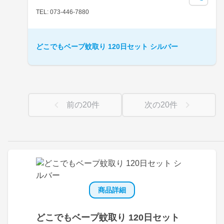
TEL: 073-446-7880
どこでもベープ蚊取り 120日セット シルバー
前の
20
件
次の
20
件
商品詳細
どこでもベープ蚊取り 120日セット