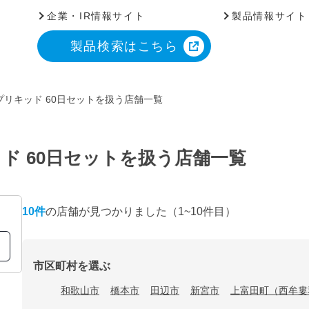
企業・IR情報サイト
製品情報サイト
製品検索はこちら
リキッド 60日セットを扱う店舗一覧
ド 60日セットを扱う店舗一覧
10
件
の店舗が見つかりました
（1~10件目）
市区町村を選ぶ
和歌山市
橋本市
田辺市
新宮市
上富田町（西牟婁