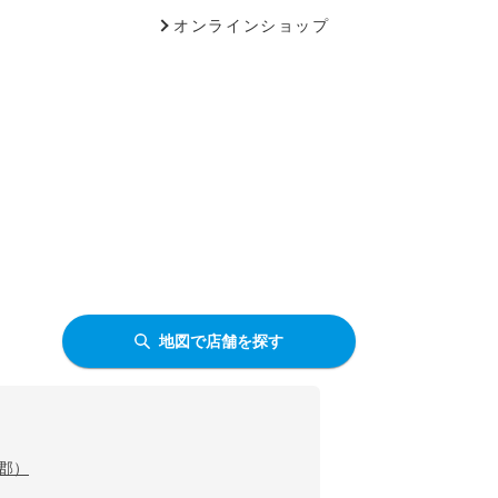
オンラインショップ
地図で店舗を探す
郡）