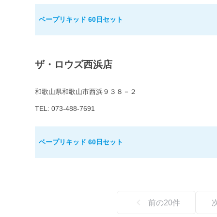
ベープリキッド 60日セット
ザ・ロウズ西浜店
和歌山県和歌山市西浜９３８－２
TEL: 073-488-7691
ベープリキッド 60日セット
前の
20
件