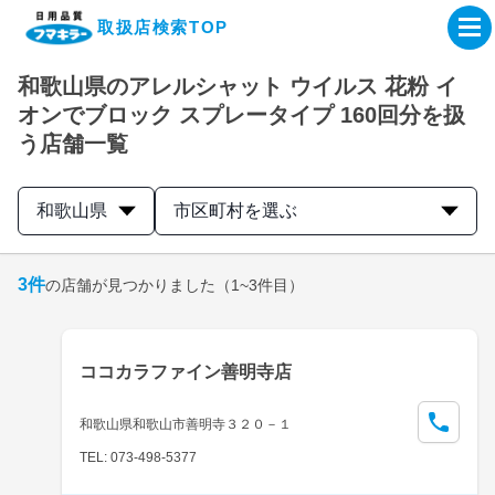
取扱店検索TOP
和歌山県のアレルシャット ウイルス 花粉 イ
企業・IR情報サイト
オンでブロック スプレータイプ 160回分を扱
う店舗一覧
製品情報サイト
和歌山県
市区町村を選ぶ
オンラインショップ
3
件
の店舗が見つかりました
（1~3件目）
製品検索はこちら
取扱店検索はこちら
ココカラファイン善明寺店
和歌山県和歌山市善明寺３２０－１
TEL: 073-498-5377