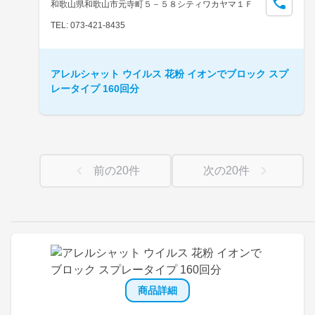
和歌山県和歌山市元寺町５－５８シティワカヤマ１Ｆ
TEL: 073-421-8435
アレルシャット ウイルス 花粉 イオンでブロック スプ
レータイプ 160回分
前の
20
件
次の
20
件
商品詳細