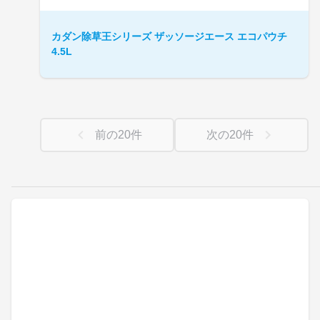
カダン除草王シリーズ ザッソージエース エコパウチ
4.5L
前の
20
件
次の
20
件