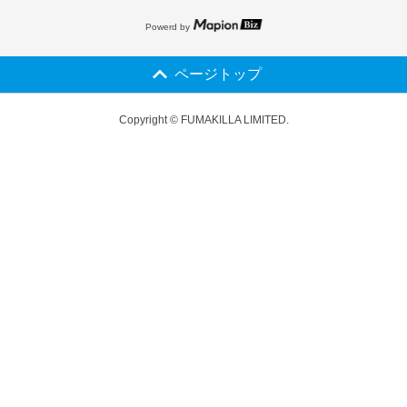
Powerd by
ページトップ
Copyright © FUMAKILLA LIMITED.