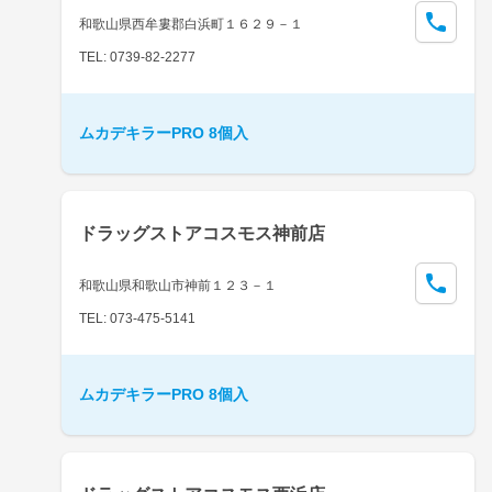
和歌山県西牟婁郡白浜町１６２９－１
TEL: 0739-82-2277
ムカデキラーPRO 8個入
ドラッグストアコスモス神前店
和歌山県和歌山市神前１２３－１
TEL: 073-475-5141
ムカデキラーPRO 8個入