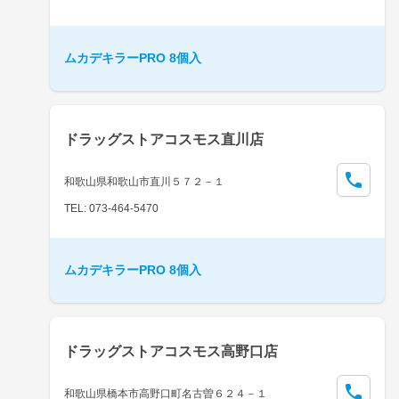
ムカデキラーPRO 8個入
ドラッグストアコスモス直川店
和歌山県和歌山市直川５７２－１
TEL: 073-464-5470
ムカデキラーPRO 8個入
ドラッグストアコスモス高野口店
和歌山県橋本市高野口町名古曽６２４－１