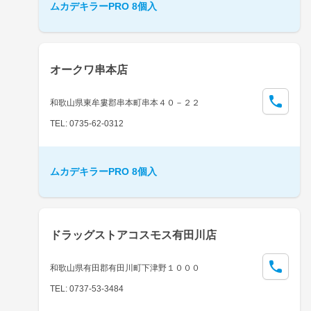
ムカデキラーPRO 8個入
オークワ串本店
和歌山県東牟婁郡串本町串本４０－２２
TEL: 0735-62-0312
ムカデキラーPRO 8個入
ドラッグストアコスモス有田川店
和歌山県有田郡有田川町下津野１０００
TEL: 0737-53-3484