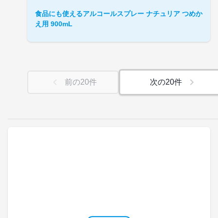
食品にも使えるアルコールスプレー ナチュリア つめか
え用 900mL
前の
20
件
次の
20
件