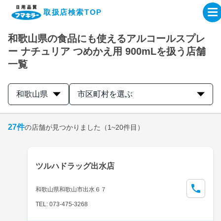
取扱店検索TOP
和歌山県の食品にも使えるアルコールスプレ
企業・IR情報サイト
ー ナチュリア つめかえ用 900mLを扱う店舗
一覧
製品情報サイト
和歌山県
市区町村を選ぶ
オンラインショップ
27
件
の店舗が見つかりました
（1~20件目）
製品検索はこちら
取扱店検索はこちら
ツルハドラッグ出水店
和歌山県和歌山市出水６７
TEL: 073-475-3268