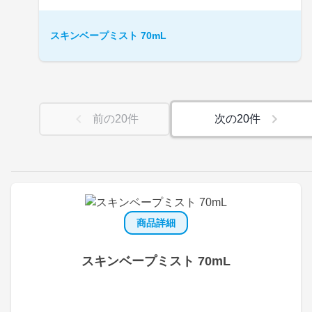
スキンベープミスト 70mL
前の
20
件
次の
20
件
商品詳細
スキンベープミスト 70mL