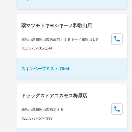
薬マツモトキヨシキーノ和歌山店
和歌山県和歌山市東蔵前丁３９キーノ和歌山１Ｆ
TEL: 073-431-1144
スキンベープミスト 70mL
ドラッグストアコスモス梅原店
和歌山県和歌山市梅原３８
TEL: 073-457-7999