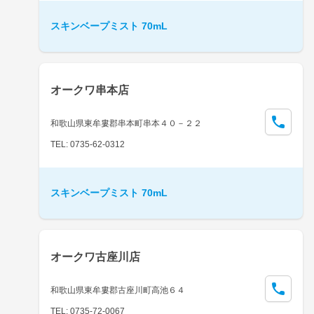
スキンベープミスト 70mL
オークワ串本店
和歌山県東牟婁郡串本町串本４０－２２
TEL: 0735-62-0312
スキンベープミスト 70mL
オークワ古座川店
和歌山県東牟婁郡古座川町高池６４
TEL: 0735-72-0067