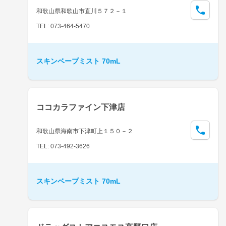
和歌山県和歌山市直川５７２－１
TEL: 073-464-5470
スキンベープミスト 70mL
ココカラファイン下津店
和歌山県海南市下津町上１５０－２
TEL: 073-492-3626
スキンベープミスト 70mL