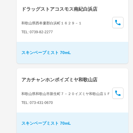
ドラッグストアコスモス南紀白浜店
和歌山県西牟婁郡白浜町１６２９－１
TEL: 0739-82-2277
スキンベープミスト 70mL
アカチャンホンポイズミヤ和歌山店
和歌山県和歌山市新生町７－２０イズミヤ和歌山店１Ｆ
TEL: 073-431-0670
スキンベープミスト 70mL