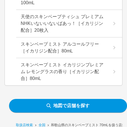
100mL
天使のスキンベープティシュ プレミアム
NHKいないいないばあっ！［イカリジン
配合］20枚入
スキンベープミスト アルコールフリー
［イカリジン配合］80mL
スキンベープミスト イカリジンプレミア
ム レモングラスの香り［イカリジン配
合］80mL
地図で店舗を探す
取扱店検索
全国
和歌山県のスキンベープミスト 70mLを扱う店舗