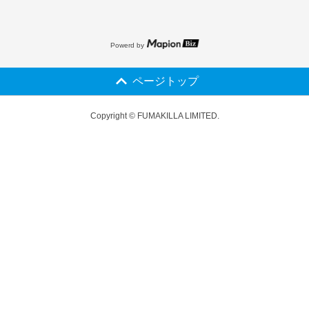
Powerd by
ページトップ
Copyright © FUMAKILLA LIMITED.